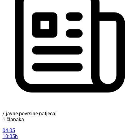
/ javne-povrsine-natjecaj
1 članaka
04.05
10:05h