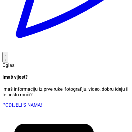
Oglas
Imaš vijest?
Imaš informaciju iz prve ruke, fotografiju, video, dobru ideju ili
te nešto muči?
PODIJELI S NAMA!