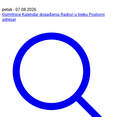
petak - 07.08.2026
Osmrtnice
Kalendar događanja
Radovi u tijeku
Poslovni
adresar