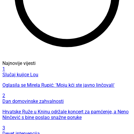
Najnovije vijesti
1
Slučaj kujice Lou
Oglasila se Mirela Rupić: 'Moju kći ste javno linčovali'
2
Dan domovinske zahvalnosti
Hrvatske Ruže u Kninu održale koncert za pamćenje, a Neno
Ninčević s bine poslao snažne poruke
3
Devet intervencija