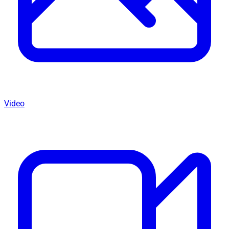
Video