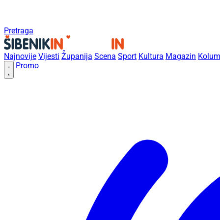
Pretraga
Najnovije
Vijesti
Županija
Scena
Sport
Kultura
Magazin
Kolum
Promo