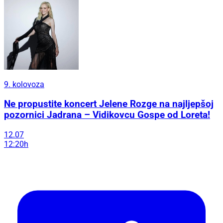
9. kolovoza
Ne propustite koncert Jelene Rozge na najljepšoj
pozornici Jadrana – Vidikovcu Gospe od Loreta!
12.07
12:20h