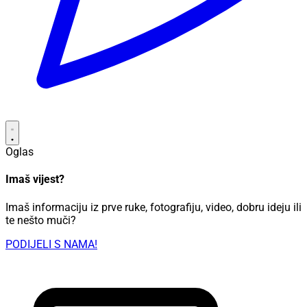
Oglas
Imaš vijest?
Imaš informaciju iz prve ruke, fotografiju, video, dobru ideju ili
te nešto muči?
PODIJELI S NAMA!