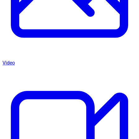
Video