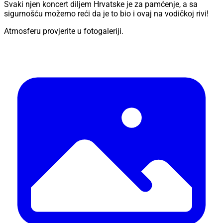
Svaki njen koncert diljem Hrvatske je za pamćenje, a sa
sigurnošću možemo reći da je to bio i ovaj na vodičkoj rivi!
Atmosferu provjerite u fotogaleriji.