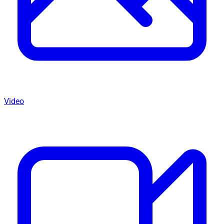
Video