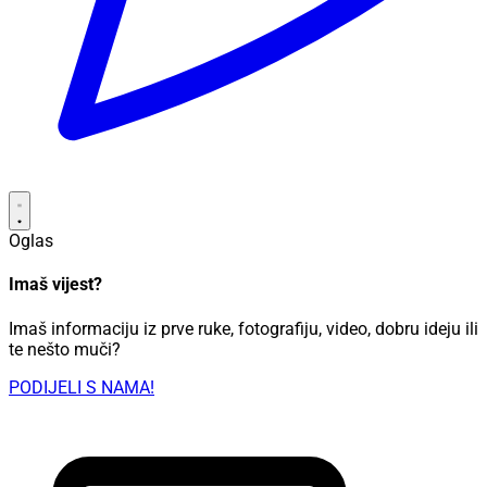
Oglas
Imaš vijest?
Imaš informaciju iz prve ruke, fotografiju, video, dobru ideju ili
te nešto muči?
PODIJELI S NAMA!