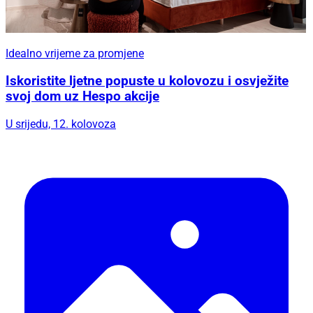
Idealno vrijeme za promjene
Iskoristite ljetne popuste u kolovozu i osvježite
svoj dom uz Hespo akcije
U srijedu, 12. kolovoza