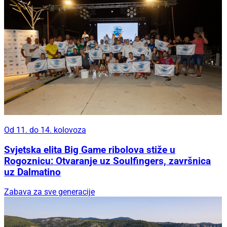
Od 11. do 14. kolovoza
Svjetska elita Big Game ribolova stiže u
Rogoznicu: Otvaranje uz Soulfingers, završnica
uz Dalmatino
Zabava za sve generacije