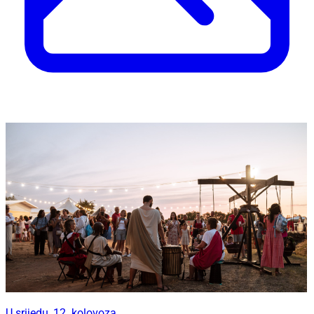
U srijedu, 12. kolovoza