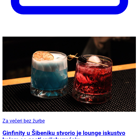
Za večeri bez žurbe
Ginfinity u Šibeniku stvorio je lounge iskustvo