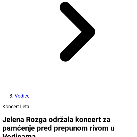
Vodice
Koncert ljeta
Jelena Rozga održala koncert za
pamćenje pred prepunom rivom u
Vodicama