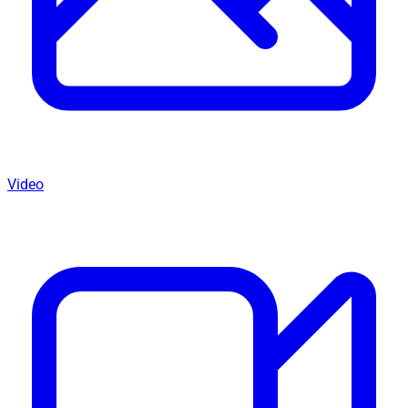
Video