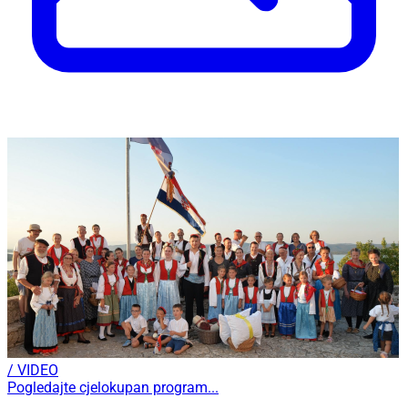
/ VIDEO
Pogledajte cjelokupan program...