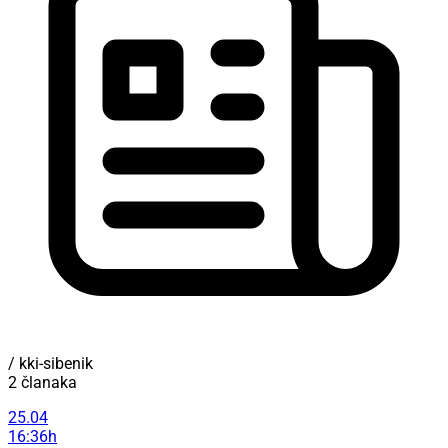
/ kki-sibenik
2 članaka
25.04
16:36h