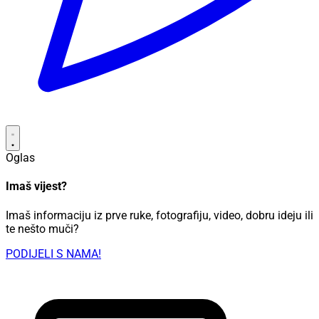
Oglas
Imaš vijest?
Imaš informaciju iz prve ruke, fotografiju, video, dobru ideju ili
te nešto muči?
PODIJELI S NAMA!