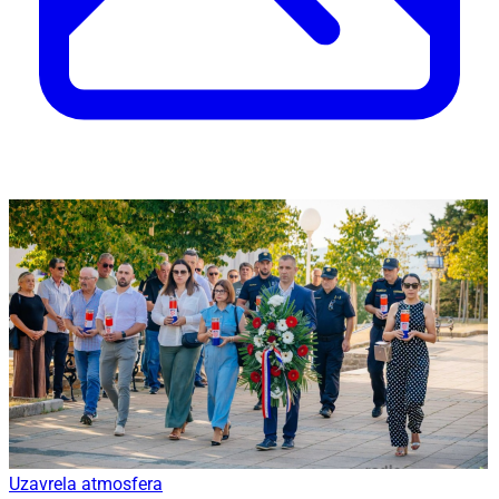
Uzavrela atmosfera