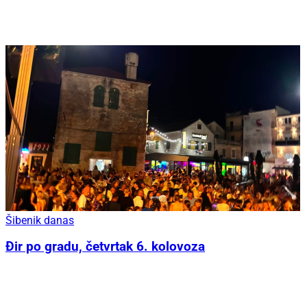
Šibenik danas
Đir po gradu, četvrtak 6. kolovoza