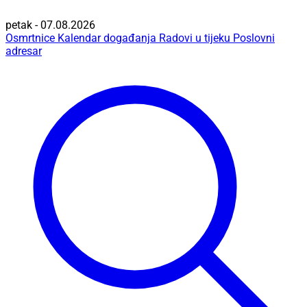
petak - 07.08.2026
Osmrtnice
Kalendar događanja
Radovi u tijeku
Poslovni
adresar