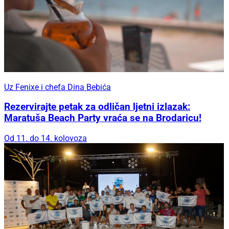
Uz Fenixe i chefa Dina Bebića
Rezervirajte petak za odličan ljetni izlazak:
Maratuša Beach Party vraća se na Brodaricu!
Od 11. do 14. kolovoza