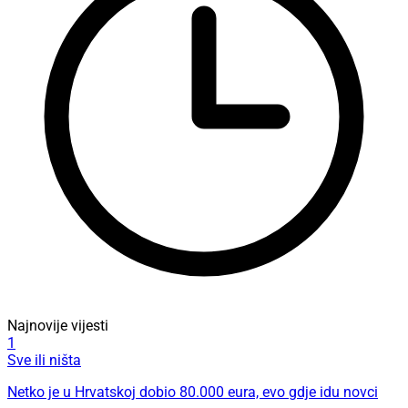
Najnovije vijesti
1
Sve ili ništa
Netko je u Hrvatskoj dobio 80.000 eura, evo gdje idu novci