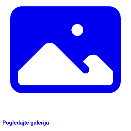
Pogledajte galeriju