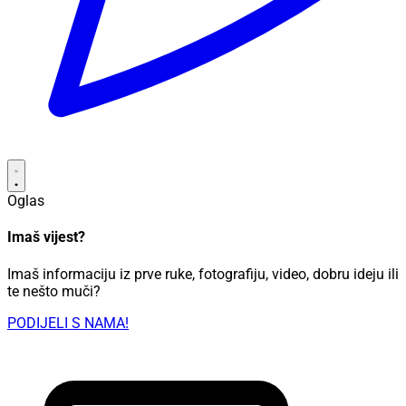
Oglas
Imaš vijest?
Imaš informaciju iz prve ruke, fotografiju, video, dobru ideju ili
te nešto muči?
PODIJELI S NAMA!