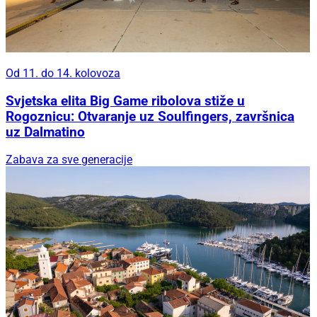
Od 11. do 14. kolovoza
Svjetska elita Big Game ribolova stiže u
Rogoznicu: Otvaranje uz Soulfingers, završnica
uz Dalmatino
Zabava za sve generacije