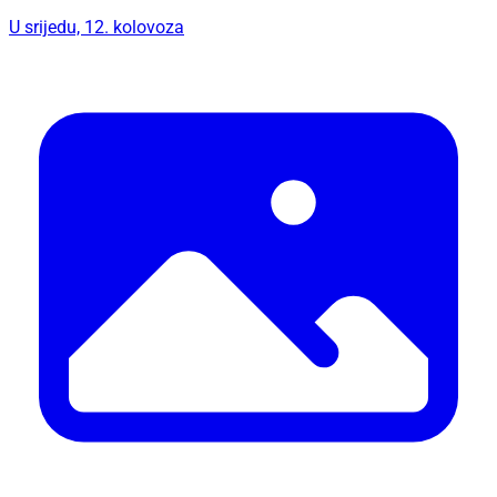
U srijedu, 12. kolovoza