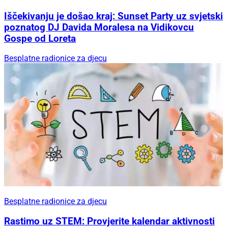
Iščekivanju je došao kraj: Sunset Party uz svjetski
poznatog DJ Davida Moralesa na Vidikovcu
Gospe od Loreta
Besplatne radionice za djecu
Besplatne radionice za djecu
Rastimo uz STEM: Provjerite kalendar aktivnosti