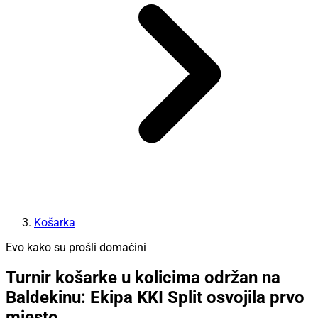
Košarka
Evo kako su prošli domaćini
Turnir košarke u kolicima održan na
Baldekinu: Ekipa KKI Split osvojila prvo
mjesto