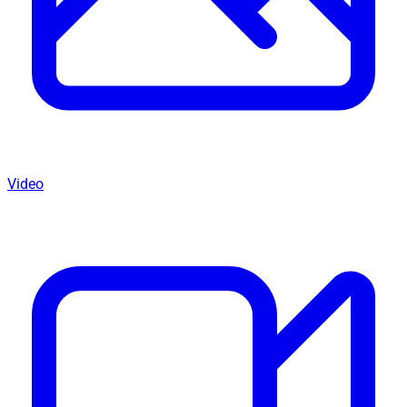
Video