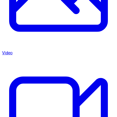
Video