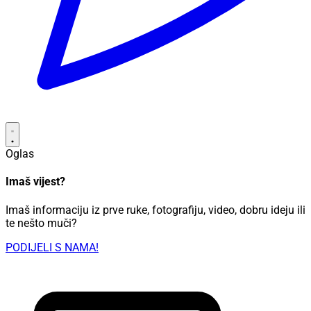
Oglas
Imaš vijest?
Imaš informaciju iz prve ruke, fotografiju, video, dobru ideju ili
te nešto muči?
PODIJELI S NAMA!