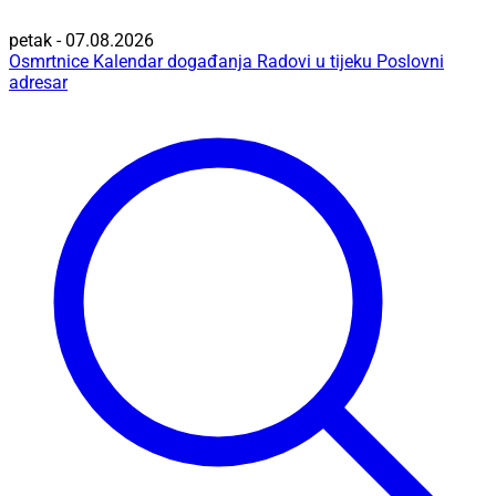
petak - 07.08.2026
Osmrtnice
Kalendar događanja
Radovi u tijeku
Poslovni
adresar