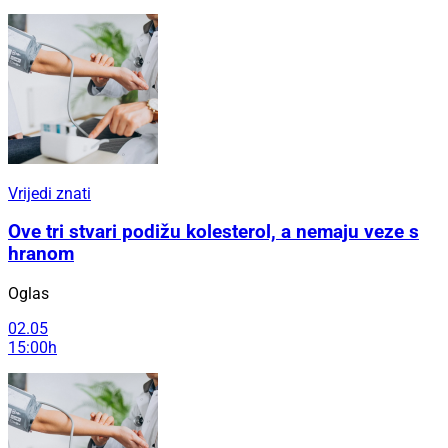
Vrijedi znati
Ove tri stvari podižu kolesterol, a nemaju veze s
hranom
Oglas
02.05
15:00h