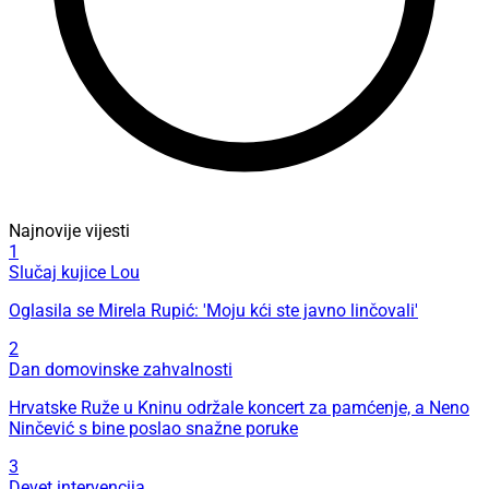
Najnovije vijesti
1
Slučaj kujice Lou
Oglasila se Mirela Rupić: 'Moju kći ste javno linčovali'
2
Dan domovinske zahvalnosti
Hrvatske Ruže u Kninu održale koncert za pamćenje, a Neno
Ninčević s bine poslao snažne poruke
3
Devet intervencija