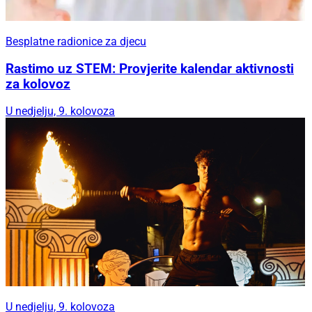
Besplatne radionice za djecu
Rastimo uz STEM: Provjerite kalendar aktivnosti
za kolovoz
U nedjelju, 9. kolovoza
U nedjelju, 9. kolovoza