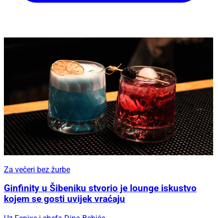
Za večeri bez žurbe
Ginfinity u Šibeniku stvorio je lounge iskustvo
kojem se gosti uvijek vraćaju