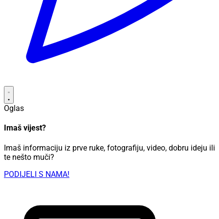
Oglas
Imaš vijest?
Imaš informaciju iz prve ruke, fotografiju, video, dobru ideju ili
te nešto muči?
PODIJELI S NAMA!