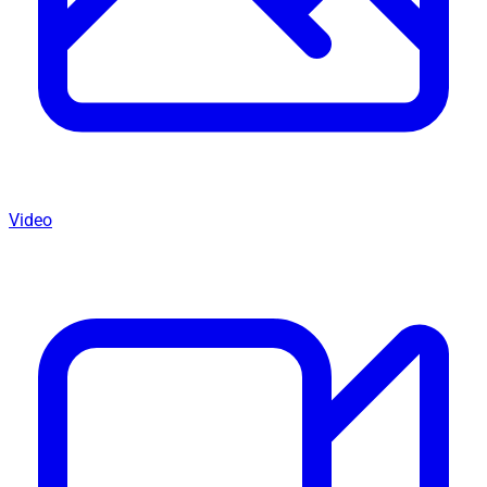
Video