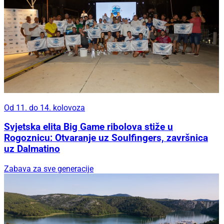
Od 11. do 14. kolovoza
Svjetska elita Big Game ribolova stiže u
Rogoznicu: Otvaranje uz Soulfingers, završnica
uz Dalmatino
Zabava za sve generacije