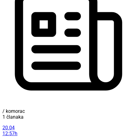
/ komorac
1 članaka
20.04
12:57h