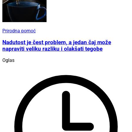
Prirodna pomoć
Nadutost je čest problem, a jedan čaj može
napraviti veliku razliku i olakšati tegobe
Oglas