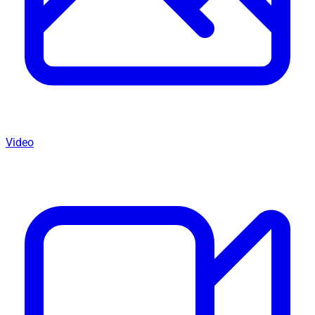
Video