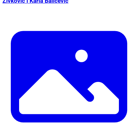
Živković i Karla Baličević