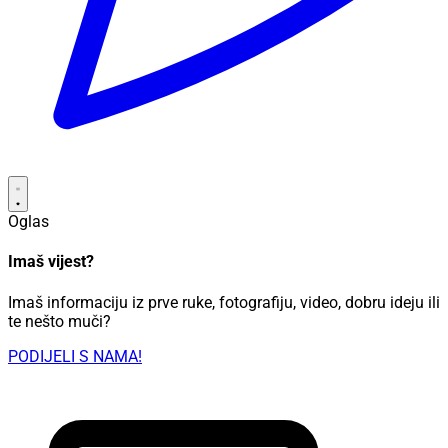
Oglas
Imaš vijest?
Imaš informaciju iz prve ruke, fotografiju, video, dobru ideju ili
te nešto muči?
PODIJELI S NAMA!