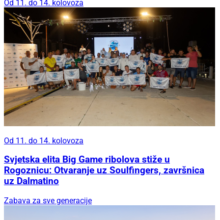
Od 11. do 14. kolovoza
Od 11. do 14. kolovoza
Svjetska elita Big Game ribolova stiže u
Rogoznicu: Otvaranje uz Soulfingers, završnica
uz Dalmatino
Zabava za sve generacije