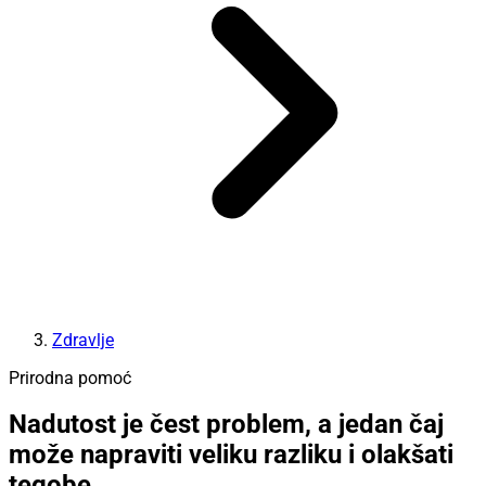
Zdravlje
Prirodna pomoć
Nadutost je čest problem, a jedan čaj
može napraviti veliku razliku i olakšati
tegobe