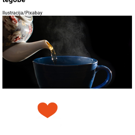
Ilustracija/Pixabay