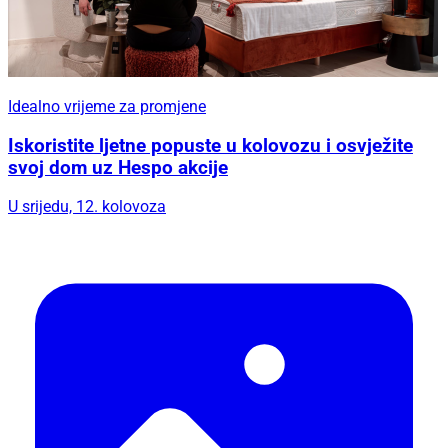
Idealno vrijeme za promjene
Iskoristite ljetne popuste u kolovozu i osvježite
svoj dom uz Hespo akcije
U srijedu, 12. kolovoza