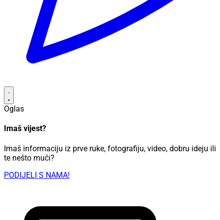
Oglas
Imaš vijest?
Imaš informaciju iz prve ruke, fotografiju, video, dobru ideju ili
te nešto muči?
PODIJELI S NAMA!