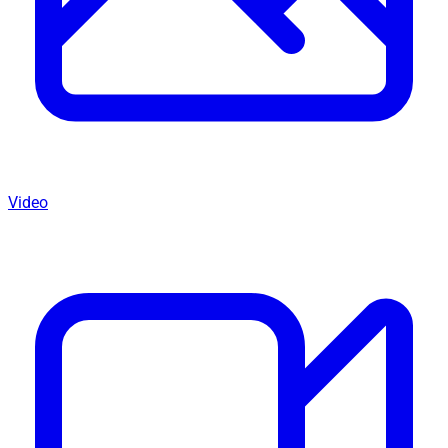
Video