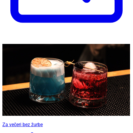
Za večeri bez žurbe