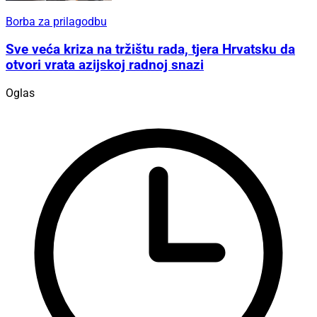
Borba za prilagodbu
Sve veća kriza na tržištu rada, tjera Hrvatsku da
otvori vrata azijskoj radnoj snazi
Oglas