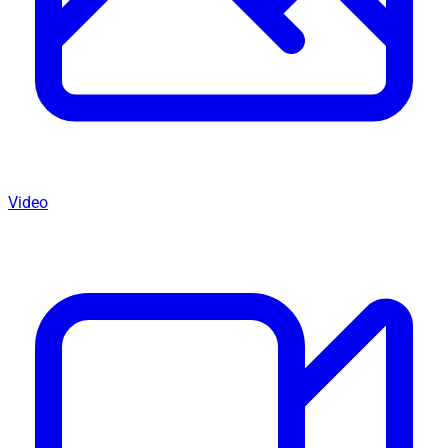
Video