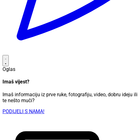
Oglas
Imaš vijest?
Imaš informaciju iz prve ruke, fotografiju, video, dobru ideju ili
te nešto muči?
PODIJELI S NAMA!