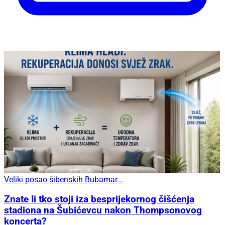
Veliki posao šibenskih Bubamar...
Znate li tko stoji iza besprijekornog čišćenja
stadiona na Šubićevcu nakon Thompsonovog
koncerta?