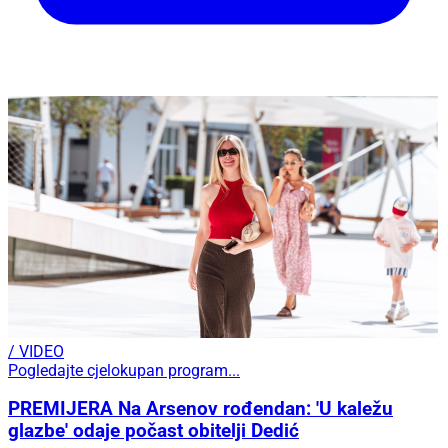
/ VIDEO
Pogledajte cjelokupan program...
PREMIJERA Na Arsenov rođendan: 'U kaležu
glazbe' odaje počast obitelji Dedić