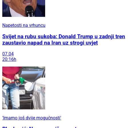
Napetosti na vrhuncu
Svijet na rubu sukoba: Donald Trump u zadnji tren
zaustavio napad na Iran uz strogi uvjet
07.04
20:16h
'Imamo još dvije mogućnosti'