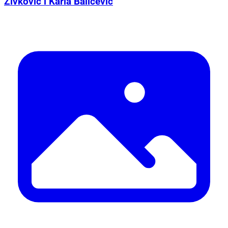
Živković i Karla Baličević