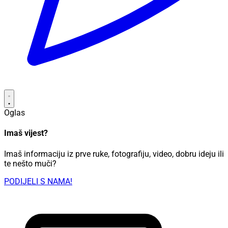
Oglas
Imaš vijest?
Imaš informaciju iz prve ruke, fotografiju, video, dobru ideju ili
te nešto muči?
PODIJELI S NAMA!