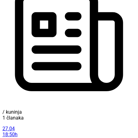
/ kuninja
1 članaka
27.04
18:50h