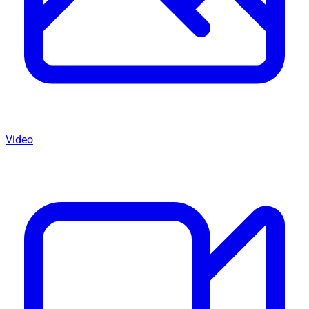
Video