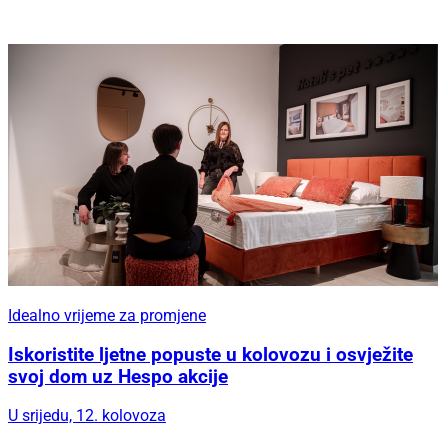
Idealno vrijeme za promjene
Iskoristite ljetne popuste u kolovozu i osvježite
svoj dom uz Hespo akcije
U srijedu, 12. kolovoza