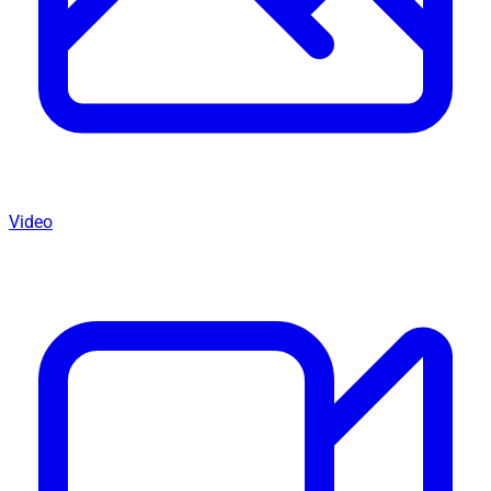
Video