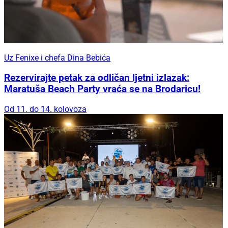
Uz Fenixe i chefa Dina Bebića
Rezervirajte petak za odličan ljetni izlazak:
Maratuša Beach Party vraća se na Brodaricu!
Od 11. do 14. kolovoza