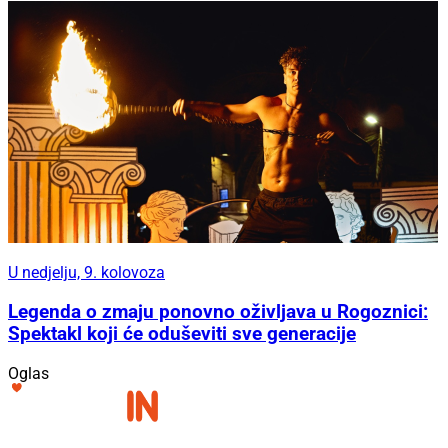
U nedjelju, 9. kolovoza
Legenda o zmaju ponovno oživljava u Rogoznici:
Spektakl koji će oduševiti sve generacije
Oglas