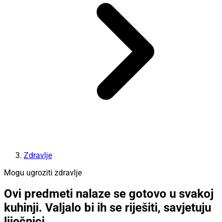
Zdravlje
Mogu ugroziti zdravlje
Ovi predmeti nalaze se gotovo u svakoj
kuhinji. Valjalo bi ih se riješiti, savjetuju
liječnici