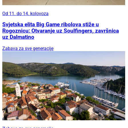
Od 11. do 14. kolovoza
Svjetska elita Big Game ribolova stiže u
Rogoznicu: Otvaranje uz Soulfingers, završnica
uz Dalmatino
Zabava za sve generacije