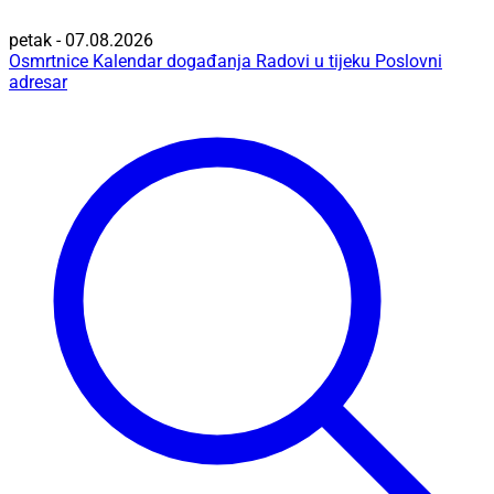
petak - 07.08.2026
Osmrtnice
Kalendar događanja
Radovi u tijeku
Poslovni
adresar