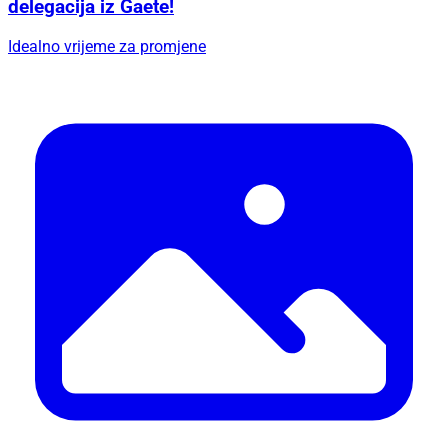
delegacija iz Gaete!
Idealno vrijeme za promjene