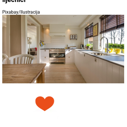
Pixabay/Ilustracija