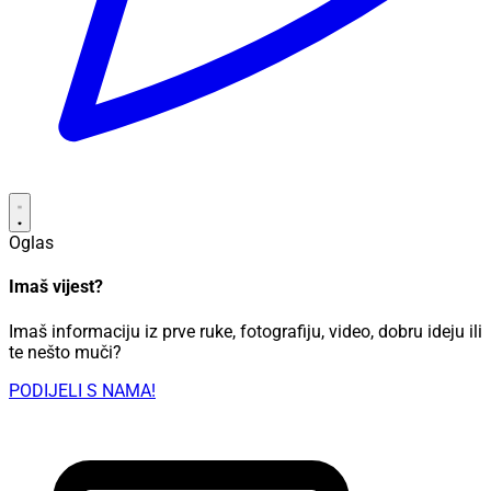
Oglas
Imaš vijest?
Imaš informaciju iz prve ruke, fotografiju, video, dobru ideju ili
te nešto muči?
PODIJELI S NAMA!