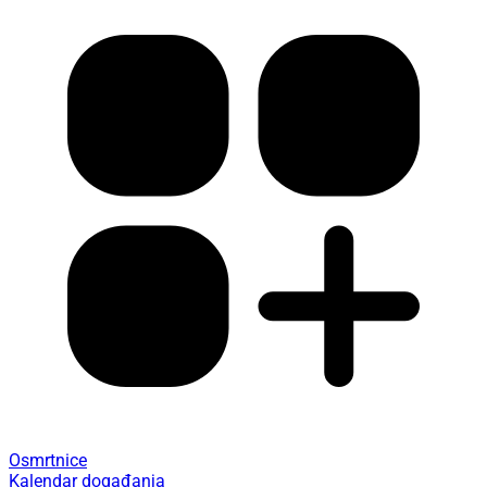
Osmrtnice
Kalendar događanja