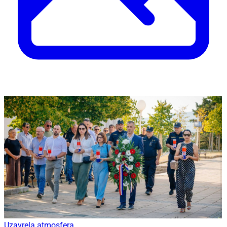
Uzavrela atmosfera