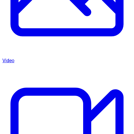
Video