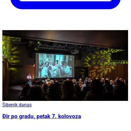
Šibenik danas
Đir po gradu, petak 7. kolovoza