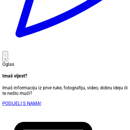
Oglas
Imaš vijest?
Imaš informaciju iz prve ruke, fotografiju, video, dobru ideju ili
te nešto muči?
PODIJELI S NAMA!