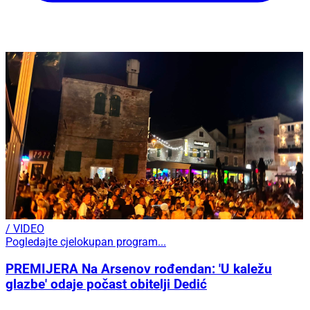
/ VIDEO
Pogledajte cjelokupan program...
PREMIJERA Na Arsenov rođendan: 'U kaležu
glazbe' odaje počast obitelji Dedić