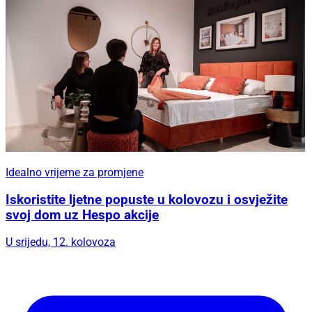
Idealno vrijeme za promjene
Iskoristite ljetne popuste u kolovozu i osvježite
svoj dom uz Hespo akcije
U srijedu, 12. kolovoza