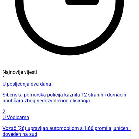
Najnovije vijesti
1
U posljednja dva dana
Šibenska pomorska policija kaznila 12 stranih i domaćih
nautičara zbog nedozvoljenog glisiranja
2
U Vodicama
Vozač (26) upravljao automobilom s 1.66 promila, uhićen i
doveden na sud