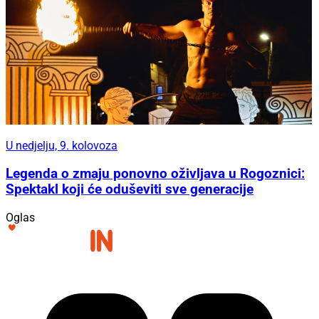
U nedjelju, 9. kolovoza
Legenda o zmaju ponovno oživljava u Rogoznici:
Spektakl koji će oduševiti sve generacije
Oglas