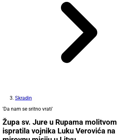
Skradin
'Da nam se sritno vrati'
Župa sv. Jure u Rupama molitvom
ispratila vojnika Luku Verovića na
mirovnu misiju u Litvu