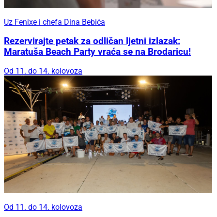
Uz Fenixe i chefa Dina Bebića
Rezervirajte petak za odličan ljetni izlazak:
Maratuša Beach Party vraća se na Brodaricu!
Od 11. do 14. kolovoza
Od 11. do 14. kolovoza