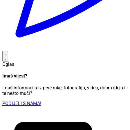
Oglas
Imaš vijest?
Imaš informaciju iz prve ruke, fotografiju, video, dobru ideju ili
te nešto muči?
PODIJELI S NAMA!