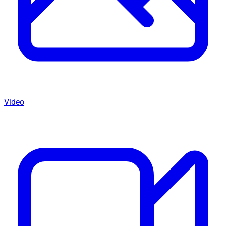
Video