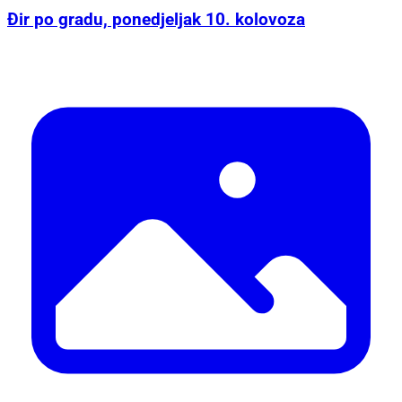
Đir po gradu, ponedjeljak 10. kolovoza