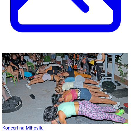
Koncert na Mihovilu