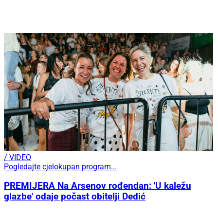
/ VIDEO
Pogledajte cjelokupan program...
PREMIJERA Na Arsenov rođendan: 'U kaležu
glazbe' odaje počast obitelji Dedić