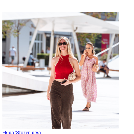
Ekipa 'Stožer' prva