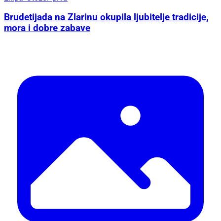
Brudetijada na Zlarinu okupila ljubitelje tradicije,
mora i dobre zabave