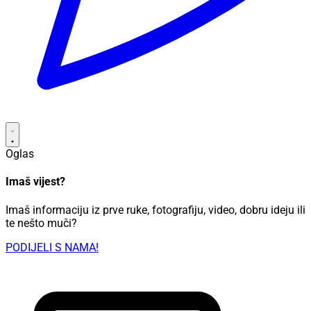
Oglas
Imaš vijest?
Imaš informaciju iz prve ruke, fotografiju, video, dobru ideju ili
te nešto muči?
PODIJELI S NAMA!