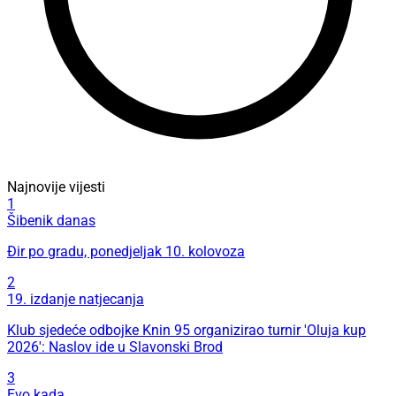
Najnovije vijesti
1
Šibenik danas
Đir po gradu, ponedjeljak 10. kolovoza
2
19. izdanje natjecanja
Klub sjedeće odbojke Knin 95 organizirao turnir 'Oluja kup
2026': Naslov ide u Slavonski Brod
3
Evo kada