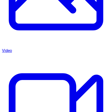
Video