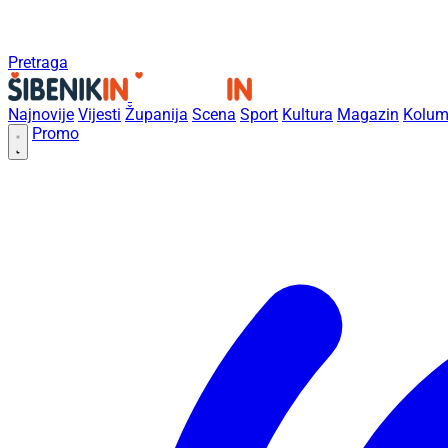
Pretraga
Najnovije
Vijesti
Županija
Scena
Sport
Kultura
Magazin
Kolum
Promo