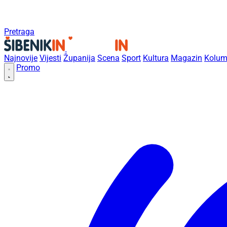
Pretraga
Najnovije
Vijesti
Županija
Scena
Sport
Kultura
Magazin
Kolum
Promo