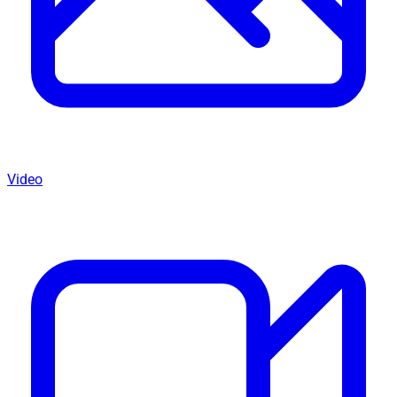
Video