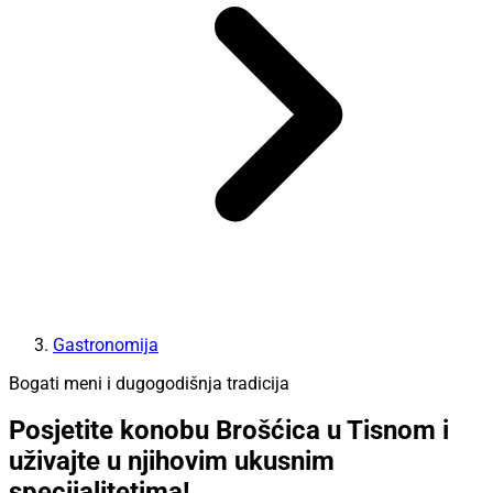
Gastronomija
Bogati meni i dugogodišnja tradicija
Posjetite konobu Brošćica u Tisnom i
uživajte u njihovim ukusnim
specijalitetima!