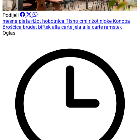
Podijeli
mesna plata
rižot
hobotnica
Tisno
crni rižot
njoke
Konoba
Brošćica
brudet
biftek
alla carte
jela alla carte
ramstek
Oglas