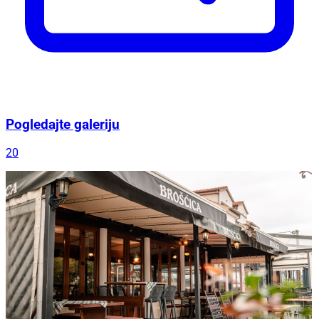
Pogledajte galeriju
20