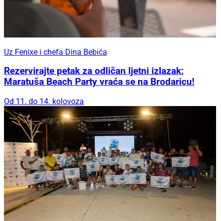
Uz Fenixe i chefa Dina Bebića
Rezervirajte petak za odličan ljetni izlazak:
Maratuša Beach Party vraća se na Brodaricu!
Od 11. do 14. kolovoza