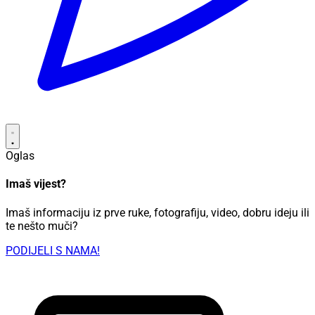
Oglas
Imaš vijest?
Imaš informaciju iz prve ruke, fotografiju, video, dobru ideju ili
te nešto muči?
PODIJELI S NAMA!