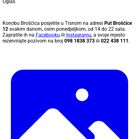
Oglas
Konobu Brošćica posjetite u Tisnom na adresi
Put Brošćice
12
svakim danom, osim ponedjeljkom, od 14 do 22 sata.
Zapratite ih na
Facebooku
ili
Instagramu
, a svoje mjesto
rezervirajte pozivom na broj
098 1838 373
ili
022 438 111
.