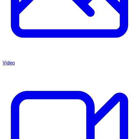
Video