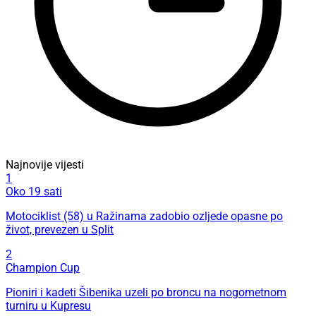
Najnovije vijesti
1
Oko 19 sati
Motociklist (58) u Ražinama zadobio ozljede opasne po
život, prevezen u Split
2
Champion Cup
Pioniri i kadeti Šibenika uzeli po broncu na nogometnom
turniru u Kupresu