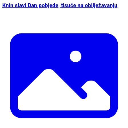
Knin slavi Dan pobjede, tisuće na obilježavanju