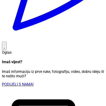
Oglas
Imaš vijest?
Imaš informaciju iz prve ruke, fotografiju, video, dobru ideju ili
te nešto muči?
PODIJELI S NAMA!