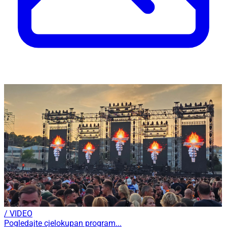
/ VIDEO
Pogledajte cjelokupan program...