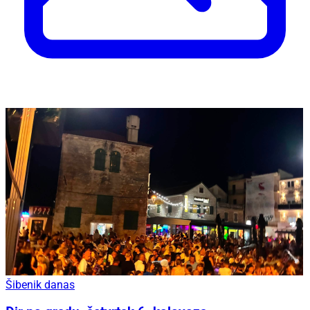
Šibenik danas