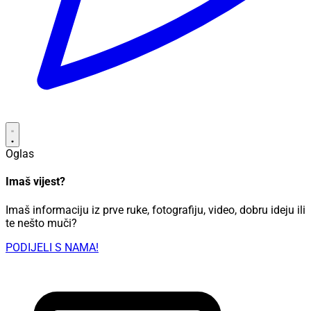
Oglas
Imaš vijest?
Imaš informaciju iz prve ruke, fotografiju, video, dobru ideju ili
te nešto muči?
PODIJELI S NAMA!