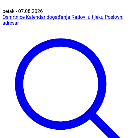
petak - 07.08.2026
Osmrtnice
Kalendar događanja
Radovi u tijeku
Poslovni
adresar