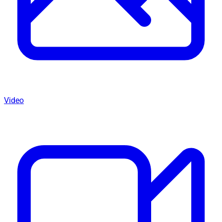
Video