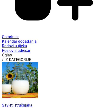
Osmrtnice
Kalendar događanja
Radovi u tijeku
Poslovni adresar
Oglas
/ IZ KATEGORIJE
Savjeti stručnjaka