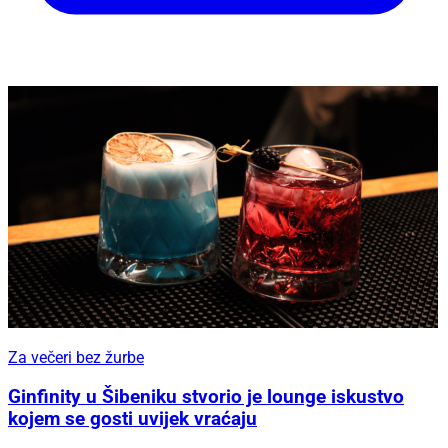
Za večeri bez žurbe
Ginfinity u Šibeniku stvorio je lounge iskustvo
kojem se gosti uvijek vraćaju