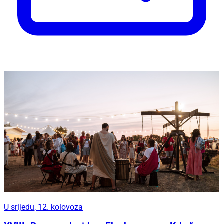
U srijedu, 12. kolovoza