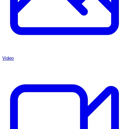
Video