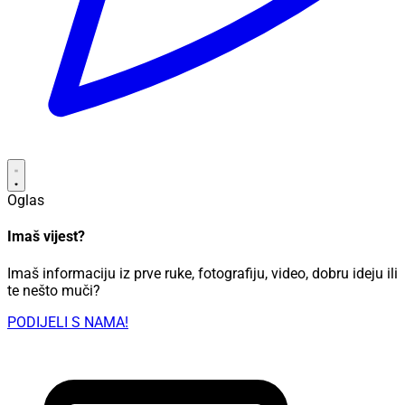
Oglas
Imaš vijest?
Imaš informaciju iz prve ruke, fotografiju, video, dobru ideju ili
te nešto muči?
PODIJELI S NAMA!