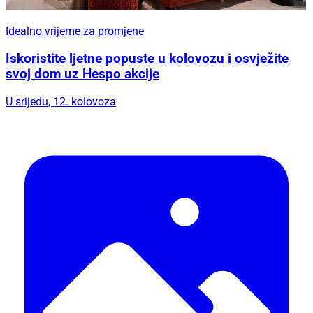
Idealno vrijeme za promjene
Iskoristite ljetne popuste u kolovozu i osvježite
svoj dom uz Hespo akcije
U srijedu, 12. kolovoza