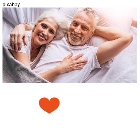
pixabay