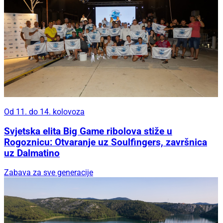
Od 11. do 14. kolovoza
Svjetska elita Big Game ribolova stiže u
Rogoznicu: Otvaranje uz Soulfingers, završnica
uz Dalmatino
Zabava za sve generacije