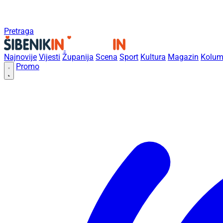
Pretraga
Najnovije
Vijesti
Županija
Scena
Sport
Kultura
Magazin
Kolum
Promo