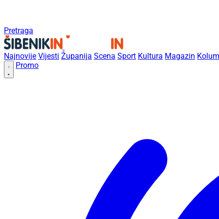
Pretraga
Najnovije
Vijesti
Županija
Scena
Sport
Kultura
Magazin
Kolum
Promo