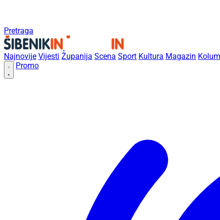
Pretraga
Najnovije
Vijesti
Županija
Scena
Sport
Kultura
Magazin
Kolum
Promo