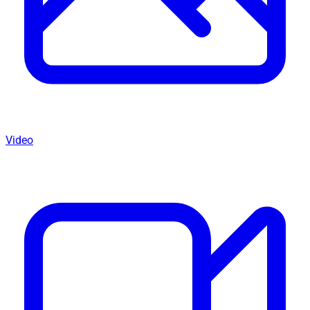
Video