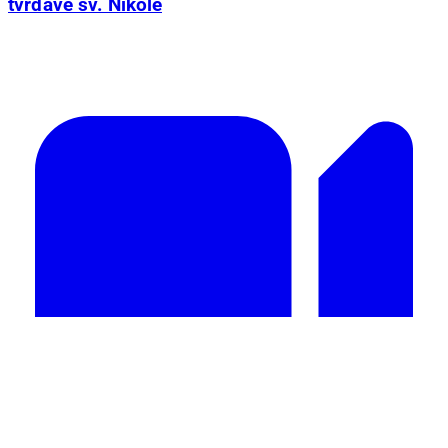
tvrđave sv. Nikole