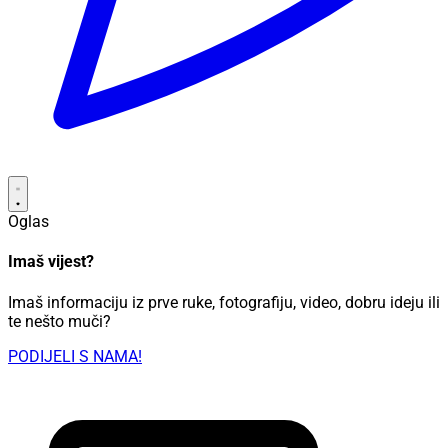
Oglas
Imaš vijest?
Imaš informaciju iz prve ruke, fotografiju, video, dobru ideju ili
te nešto muči?
PODIJELI S NAMA!