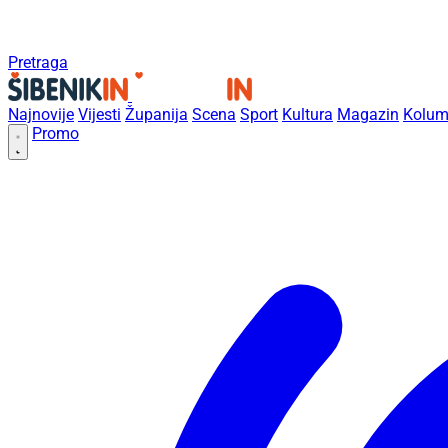
Pretraga
Najnovije
Vijesti
Županija
Scena
Sport
Kultura
Magazin
Kolum
Promo