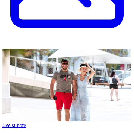
Ove subote