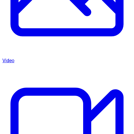
Video