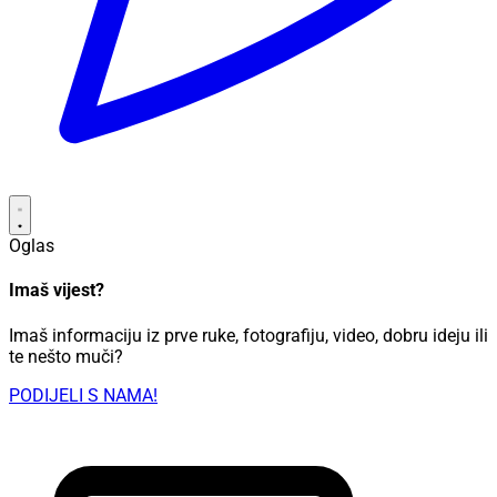
Oglas
Imaš vijest?
Imaš informaciju iz prve ruke, fotografiju, video, dobru ideju ili
te nešto muči?
PODIJELI S NAMA!