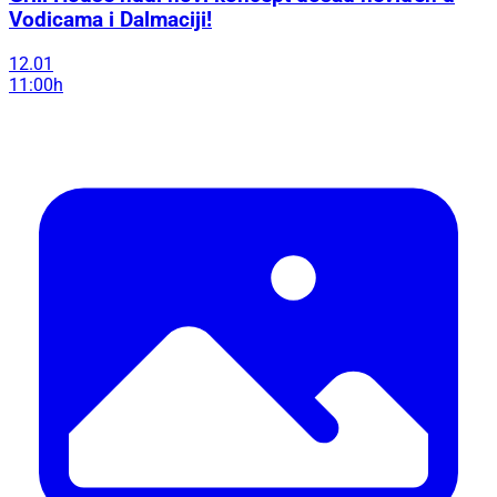
Vodicama i Dalmaciji!
12.01
11:00h