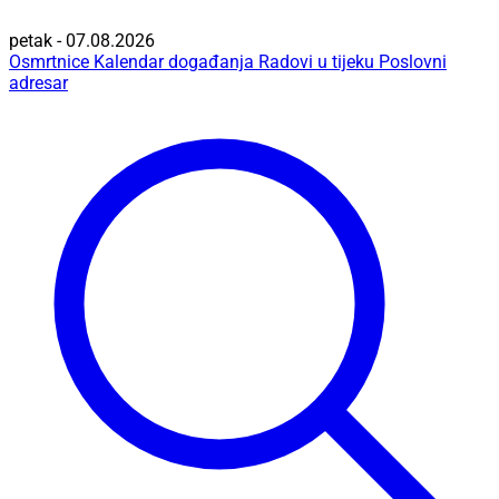
petak - 07.08.2026
Osmrtnice
Kalendar događanja
Radovi u tijeku
Poslovni
adresar