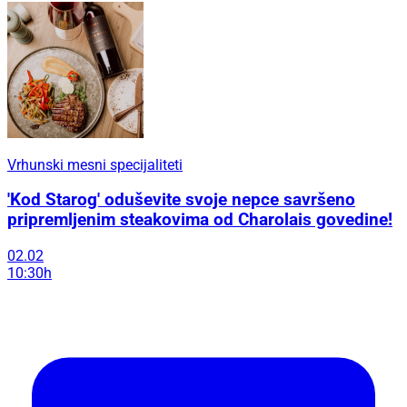
Vrhunski mesni specijaliteti
'Kod Starog' oduševite svoje nepce savršeno
pripremljenim steakovima od Charolais govedine!
02.02
10:30h