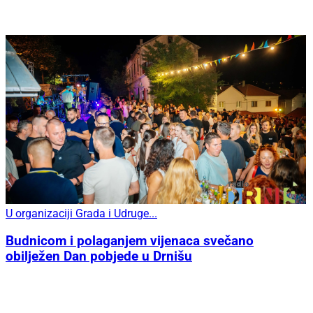
U organizaciji Grada i Udruge...
Budnicom i polaganjem vijenaca svečano
obilježen Dan pobjede u Drnišu