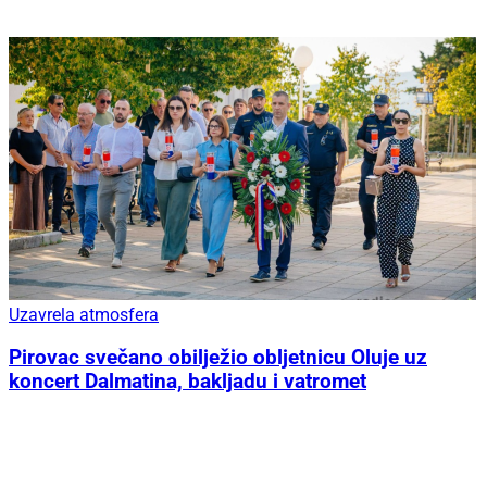
Uzavrela atmosfera
Pirovac svečano obilježio obljetnicu Oluje uz
koncert Dalmatina, bakljadu i vatromet