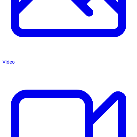
Video