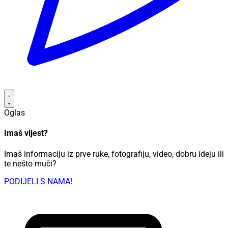
Oglas
Imaš vijest?
Imaš informaciju iz prve ruke, fotografiju, video, dobru ideju ili
te nešto muči?
PODIJELI S NAMA!