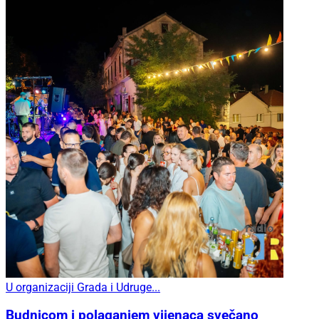
U organizaciji Grada i Udruge...
Budnicom i polaganjem vijenaca svečano