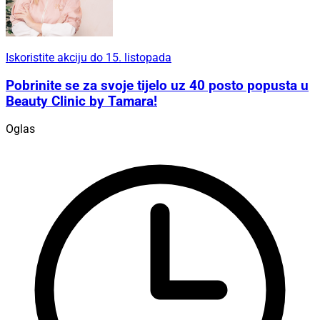
Iskoristite akciju do 15. listopada
Pobrinite se za svoje tijelo uz 40 posto popusta u
Beauty Clinic by Tamara!
Oglas