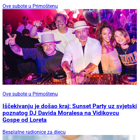
Ove subote u Primoštenu
Ove subote u Primoštenu
Iščekivanju je došao kraj: Sunset Party uz svjetski
poznatog DJ Davida Moralesa na Vidikovcu
Gospe od Loreta
Besplatne radionice za djecu