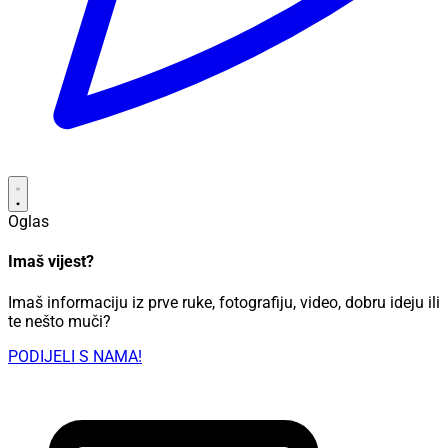
Oglas
Imaš vijest?
Imaš informaciju iz prve ruke, fotografiju, video, dobru ideju ili
te nešto muči?
PODIJELI S NAMA!