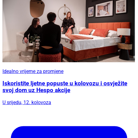
Idealno vrijeme za promjene
Iskoristite ljetne popuste u kolovozu i osvježite
svoj dom uz Hespo akcije
U srijedu, 12. kolovoza