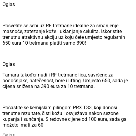
Oglas
Posvetite se sebi uz RF tretmane idealne za smanjenje
masnoće, zatezanje kože i uklanjanje celulita. Iskoristite
trenutnu atraktivnu akciju uz koju ćete umjesto regularnih
650 eura 10 tretmana platiti samo 390!
Oglas
Tamara također nudi i RF tretmane lica, savršene za
podočnjake, natečenost, bore i lifting. Umjesto 650, sada je
cijena snižena na 390 eura za 10 tretmana.
Počastite se kemijskim pilingom PRX T33, koji donosi
trenutne rezultate, čisti kožu i osvježava nakon sezone
kupanja i sunčanja. S redovne cijene od 100 eura, sada ga
možete imati za 60.
Oglas