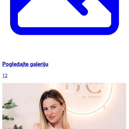
Pogledajte galeriju
12