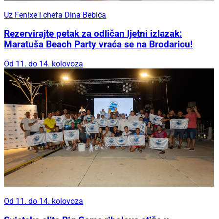
Uz Fenixe i chefa Dina Bebića
Rezervirajte petak za odličan ljetni izlazak:
Maratuša Beach Party vraća se na Brodaricu!
Od 11. do 14. kolovoza
Od 11. do 14. kolovoza