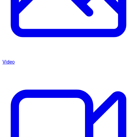
Video