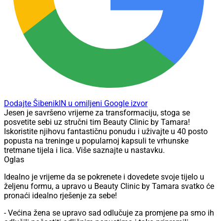
Dodajte ŠibenikIN u omiljeni Google izvor
Jesen je savršeno vrijeme za transformaciju, stoga se
posvetite sebi uz stručni tim Beauty Clinic by Tamara!
Iskoristite njihovu fantastičnu ponudu i uživajte u 40 posto
popusta na treninge u popularnoj kapsuli te vrhunske
tretmane tijela i lica. Više saznajte u nastavku.
Oglas
Idealno je vrijeme da se pokrenete i dovedete svoje tijelo u
željenu formu, a upravo u Beauty Clinic by Tamara svatko će
pronaći idealno rješenje za sebe!
- Većina žena se upravo sad odlučuje za promjene pa smo ih