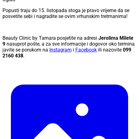
Popusti traju do 15. listopada stoga je pravo vrijeme da se
posvetite sebi i nagradite se ovim vrhunskim tretmanima!
Beauty Clinic by Tamara posjetite na adresi
Jerolima Milete
9
nasuprot pošte, a za sve informacije i dogovor oko termina
javite se porukom na
Instagram
i
Facebook
ili nazovite
099
2160 438
.