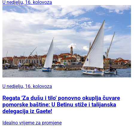
U nedjelju, 16. kolovoza
U nedjelju, 16. kolovoza
Regata 'Za dušu i tilo' ponovno okuplja čuvare
pomorske baštine: U Betinu stiže i talijanska
delegacija iz Gaete!
Idealno vrijeme za promjene