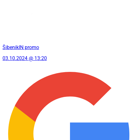
ŠibenikIN promo
03.10.2024 @ 13:20