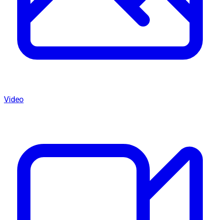
Video