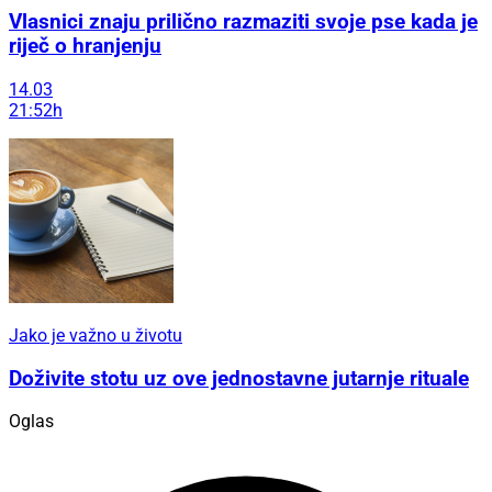
Vlasnici znaju prilično razmaziti svoje pse kada je
riječ o hranjenju
14.03
21:52h
Jako je važno u životu
Doživite stotu uz ove jednostavne jutarnje rituale
Oglas