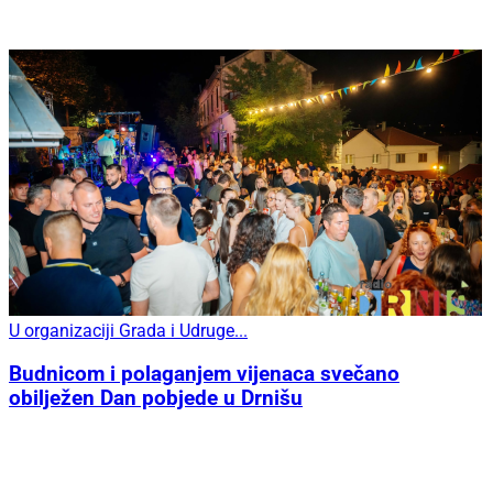
U organizaciji Grada i Udruge...
Budnicom i polaganjem vijenaca svečano
obilježen Dan pobjede u Drnišu