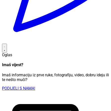
Oglas
Imaš vijest?
Imaš informaciju iz prve ruke, fotografiju, video, dobru ideju ili
te nešto muči?
PODIJELI S NAMA!