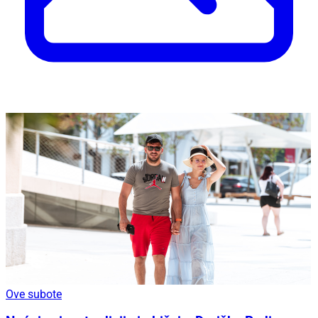
Ove subote