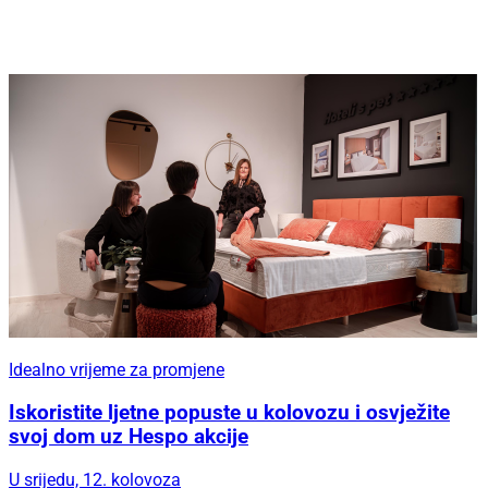
Idealno vrijeme za promjene
Iskoristite ljetne popuste u kolovozu i osvježite
svoj dom uz Hespo akcije
U srijedu, 12. kolovoza