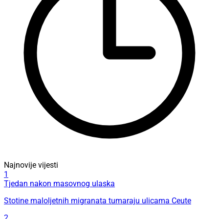
Najnovije vijesti
1
Tjedan nakon masovnog ulaska
Stotine maloljetnih migranata tumaraju ulicama Ceute
2