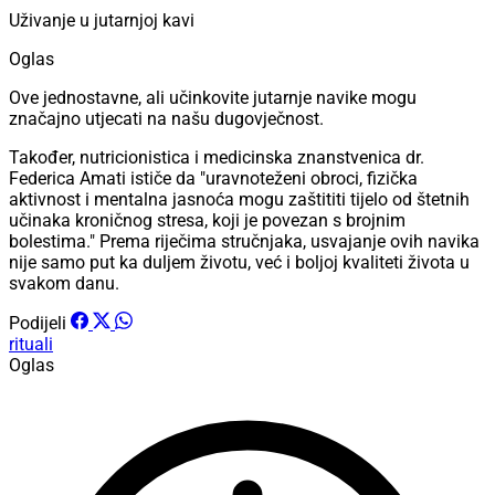
Uživanje u jutarnjoj kavi
Oglas
Ove jednostavne, ali učinkovite jutarnje navike mogu
značajno utjecati na našu dugovječnost.
Također, nutricionistica i medicinska znanstvenica dr.
Federica Amati ističe da "uravnoteženi obroci, fizička
aktivnost i mentalna jasnoća mogu zaštititi tijelo od štetnih
učinaka kroničnog stresa, koji je povezan s brojnim
bolestima." Prema riječima stručnjaka, usvajanje ovih navika
nije samo put ka duljem životu, već i boljoj kvaliteti života u
svakom danu.
Podijeli
rituali
Oglas