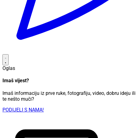
Oglas
Imaš vijest?
Imaš informaciju iz prve ruke, fotografiju, video, dobru ideju ili
te nešto muči?
PODIJELI S NAMA!