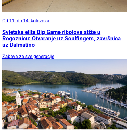
Od 11. do 14. kolovoza
Svjetska elita Big Game ribolova stiže u
Rogoznicu: Otvaranje uz Soulfingers, završnica
uz Dalmatino
Zabava za sve generacije