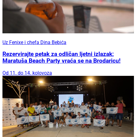
Uz Fenixe i chefa Dina Bebića
Rezervirajte petak za odličan ljetni izlazak:
Maratuša Beach Party vraća se na Brodaricu!
Od 11. do 14. kolovoza