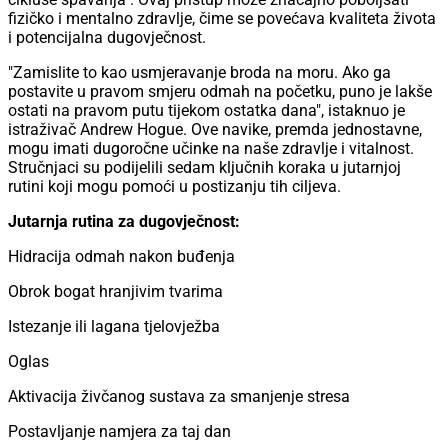
fizičko i mentalno zdravlje, čime se povećava kvaliteta života
i potencijalna dugovječnost.
"Zamislite to kao usmjeravanje broda na moru. Ako ga
postavite u pravom smjeru odmah na početku, puno je lakše
ostati na pravom putu tijekom ostatka dana", istaknuo je
istraživač Andrew Hogue. Ove navike, premda jednostavne,
mogu imati dugoročne učinke na naše zdravlje i vitalnost.
Stručnjaci su podijelili sedam ključnih koraka u jutarnjoj
rutini koji mogu pomoći u postizanju tih ciljeva.
Jutarnja rutina za dugovječnost:
Hidracija odmah nakon buđenja
Obrok bogat hranjivim tvarima
Istezanje ili lagana tjelovježba
Oglas
Aktivacija živčanog sustava za smanjenje stresa
Postavljanje namjera za taj dan