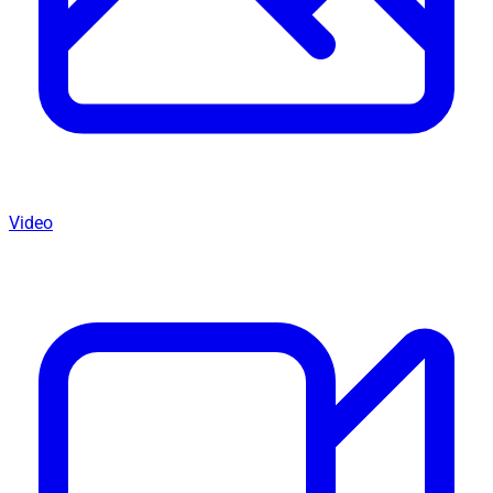
Video