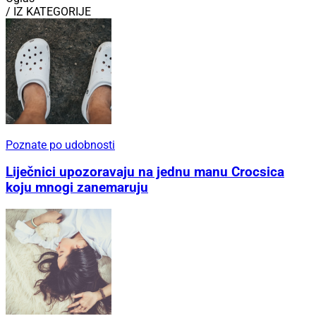
/ IZ KATEGORIJE
Poznate po udobnosti
Liječnici upozoravaju na jednu manu Crocsica
koju mnogi zanemaruju