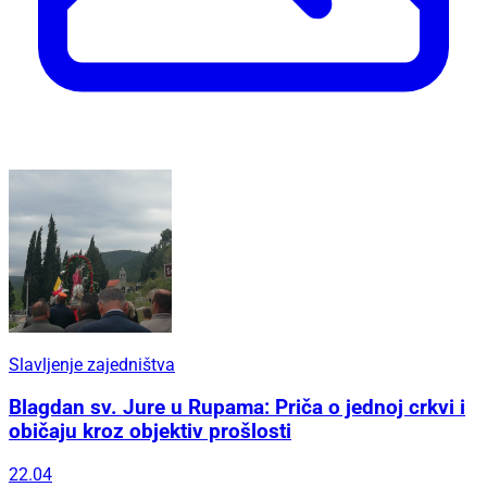
Slavljenje zajedništva
Blagdan sv. Jure u Rupama: Priča o jednoj crkvi i
običaju kroz objektiv prošlosti
22.04