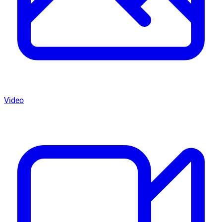
Video