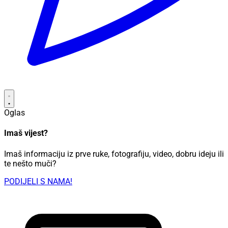
Oglas
Imaš vijest?
Imaš informaciju iz prve ruke, fotografiju, video, dobru ideju ili
te nešto muči?
PODIJELI S NAMA!