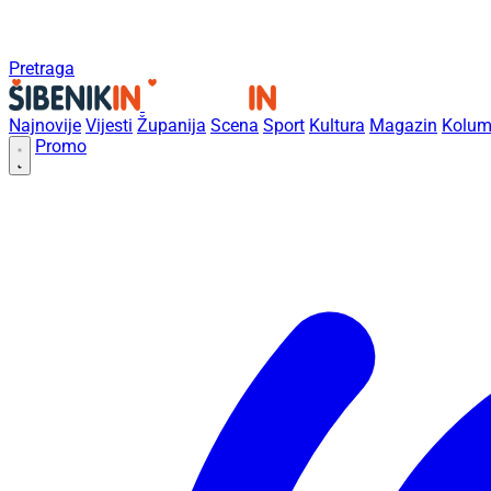
Pretraga
Najnovije
Vijesti
Županija
Scena
Sport
Kultura
Magazin
Kolum
Promo