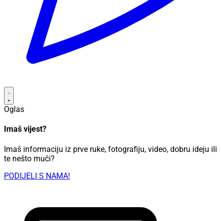
Oglas
Imaš vijest?
Imaš informaciju iz prve ruke, fotografiju, video, dobru ideju ili
te nešto muči?
PODIJELI S NAMA!