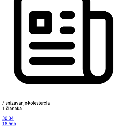
/ snizavanje-kolesterola
1 članaka
30.04
18:56h