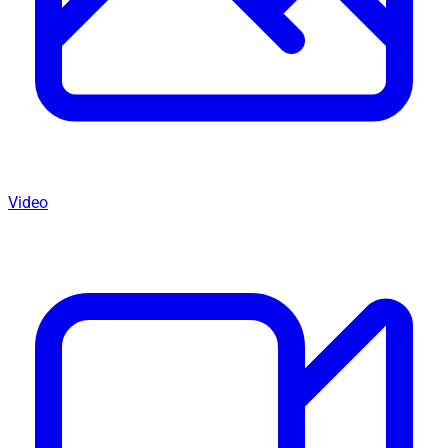
Video