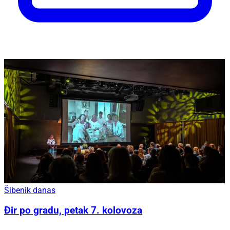
Šibenik danas
Đir po gradu, petak 7. kolovoza