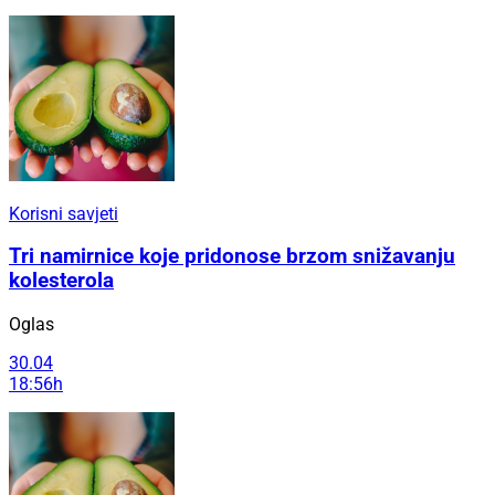
Korisni savjeti
Tri namirnice koje pridonose brzom snižavanju
kolesterola
Oglas
30.04
18:56h