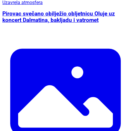
Uzavrela atmosfera
Pirovac svečano obilježio obljetnicu Oluje uz
koncert Dalmatina, bakljadu i vatromet