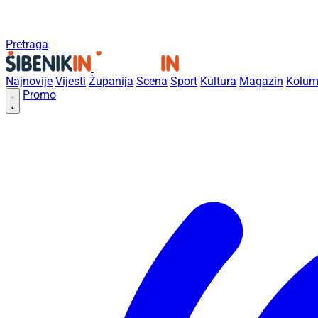
Pretraga
Najnovije
Vijesti
Županija
Scena
Sport
Kultura
Magazin
Kolum
Promo