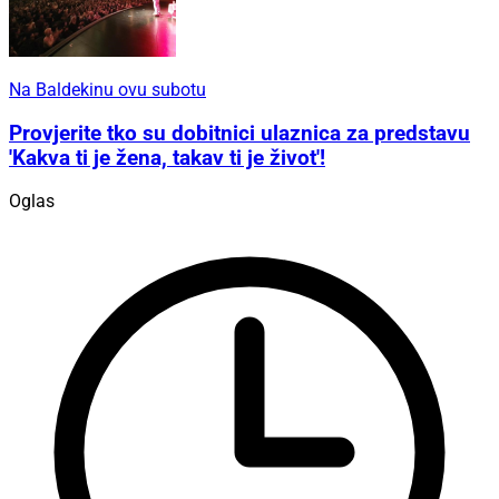
Na Baldekinu ovu subotu
Provjerite tko su dobitnici ulaznica za predstavu
'Kakva ti je žena, takav ti je život'!
Oglas