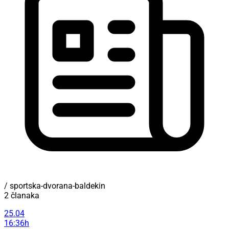
/ sportska-dvorana-baldekin
2 članaka
25.04
16:36h