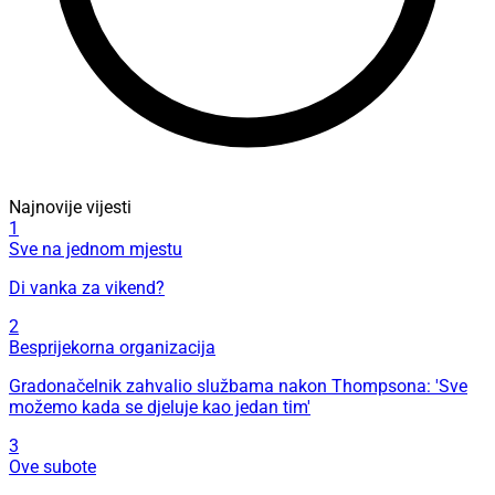
Najnovije vijesti
1
Sve na jednom mjestu
Di vanka za vikend?
2
Besprijekorna organizacija
Gradonačelnik zahvalio službama nakon Thompsona: 'Sve
možemo kada se djeluje kao jedan tim'
3
Ove subote