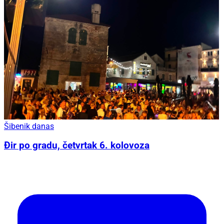
Šibenik danas
Đir po gradu, četvrtak 6. kolovoza