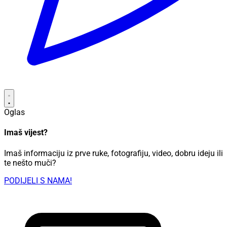
Oglas
Imaš vijest?
Imaš informaciju iz prve ruke, fotografiju, video, dobru ideju ili
te nešto muči?
PODIJELI S NAMA!