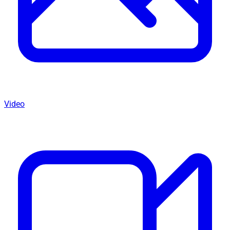
Video