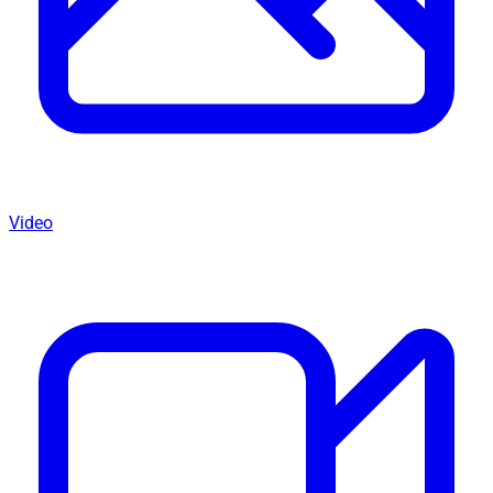
Video