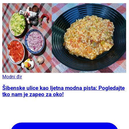
Modni đir
Šibenske ulice kao ljetna modna pista: Pogledajte
tko nam je zapeo za oko!