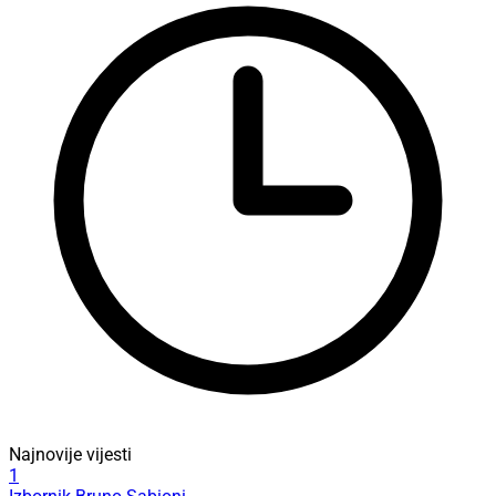
Najnovije vijesti
1