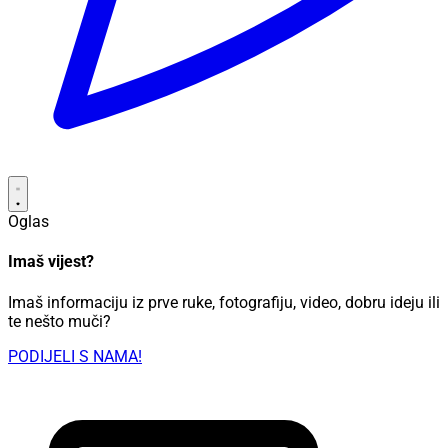
Oglas
Imaš vijest?
Imaš informaciju iz prve ruke, fotografiju, video, dobru ideju ili
te nešto muči?
PODIJELI S NAMA!