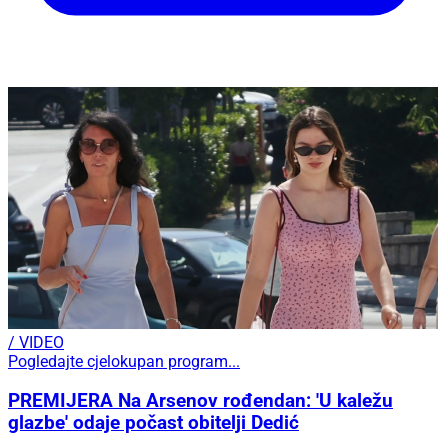
/ VIDEO
Pogledajte cjelokupan program...
PREMIJERA Na Arsenov rođendan: 'U kaležu
glazbe' odaje počast obitelji Dedić