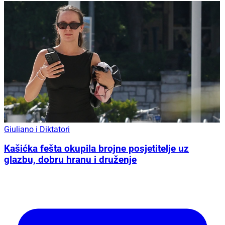
Giuliano i Diktatori
Kašićka fešta okupila brojne posjetitelje uz
glazbu, dobru hranu i druženje