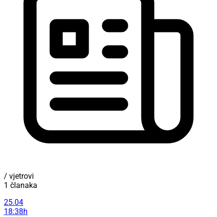
/ vjetrovi
1 članaka
25.04
18:38h