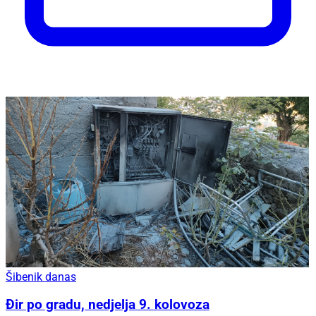
Šibenik danas
Đir po gradu, nedjelja 9. kolovoza