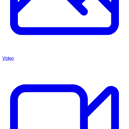
Video