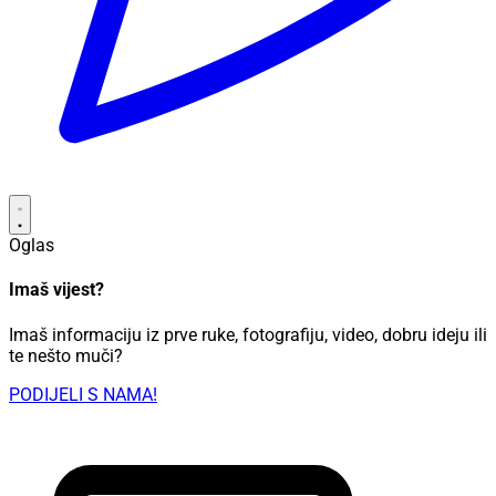
Oglas
Imaš vijest?
Imaš informaciju iz prve ruke, fotografiju, video, dobru ideju ili
te nešto muči?
PODIJELI S NAMA!