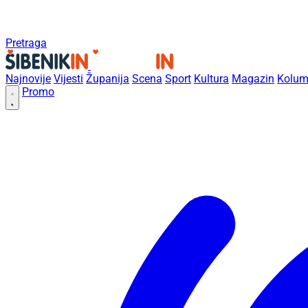
Pretraga
Najnovije
Vijesti
Županija
Scena
Sport
Kultura
Magazin
Kolum
Promo