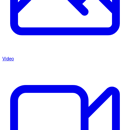
Video