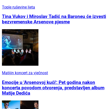
Tople ruševine ljeta
Tina Vukov i Miroslav Tadić na Baroneu će izvesti
bezvremenske Arsenove pjesme
Matijin koncert za vječnost
Emocije u 'Arsenovoj kući': Pet godina nakon
koncerta povodom otvorenja, predstavljen album
Matije Dedića