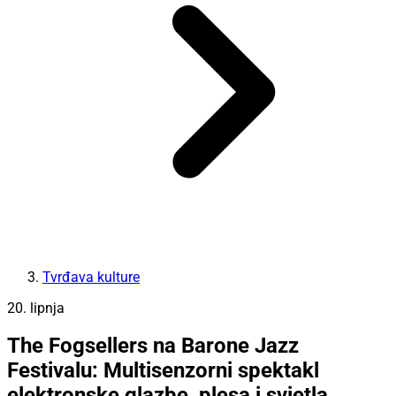
Tvrđava kulture
20. lipnja
The Fogsellers na Barone Jazz
Festivalu: Multisenzorni spektakl
elektronske glazbe, plesa i svjetla