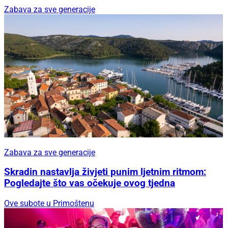
Zabava za sve generacije
Zabava za sve generacije
Skradin nastavlja živjeti punim ljetnim ritmom:
Pogledajte što vas očekuje ovog tjedna
Ove subote u Primoštenu