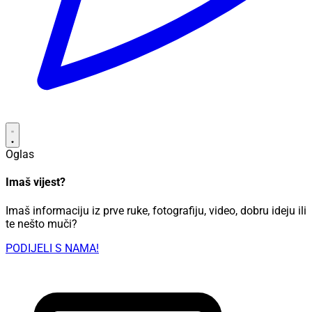
Oglas
Imaš vijest?
Imaš informaciju iz prve ruke, fotografiju, video, dobru ideju ili
te nešto muči?
PODIJELI S NAMA!