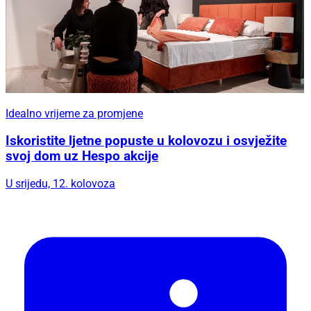
Idealno vrijeme za promjene
Iskoristite ljetne popuste u kolovozu i osvježite
svoj dom uz Hespo akcije
U srijedu, 12. kolovoza