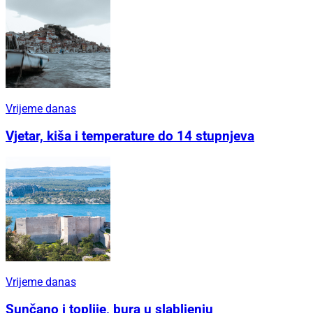
Vrijeme danas
Vjetar, kiša i temperature do 14 stupnjeva
Vrijeme danas
Sunčano i toplije, bura u slabljenju