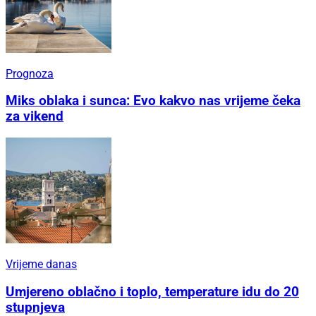
Prognoza
Miks oblaka i sunca: Evo kakvo nas vrijeme čeka
za vikend
Vrijeme danas
Umjereno oblačno i toplo, temperature idu do 20
stupnjeva