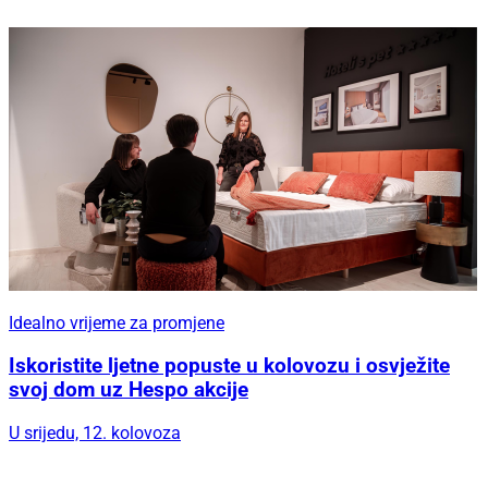
Idealno vrijeme za promjene
Iskoristite ljetne popuste u kolovozu i osvježite
svoj dom uz Hespo akcije
U srijedu, 12. kolovoza