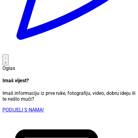
Oglas
Imaš vijest?
Imaš informaciju iz prve ruke, fotografiju, video, dobru ideju ili
te nešto muči?
PODIJELI S NAMA!