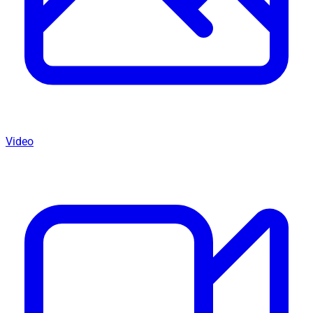
Video