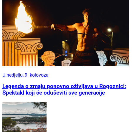
U nedjelju, 9. kolovoza
Legenda o zmaju ponovno oživljava u Rogoznici:
Spektakl koji će oduševiti sve generacije