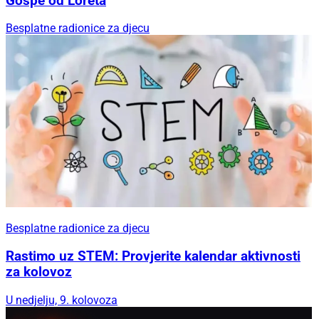
Gospe od Loreta
Besplatne radionice za djecu
Besplatne radionice za djecu
Rastimo uz STEM: Provjerite kalendar aktivnosti
za kolovoz
U nedjelju, 9. kolovoza