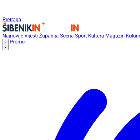
Pretraga
Najnovije
Vijesti
Županija
Scena
Sport
Kultura
Magazin
Kolum
Promo