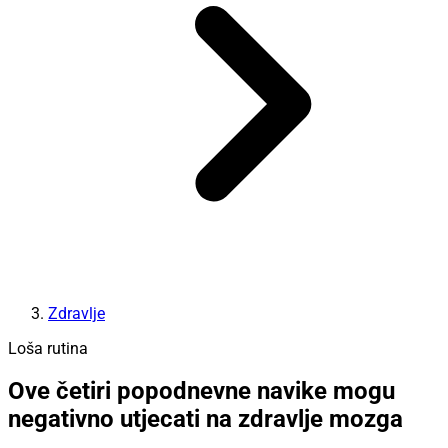
Zdravlje
Loša rutina
Ove četiri popodnevne navike mogu
negativno utjecati na zdravlje mozga