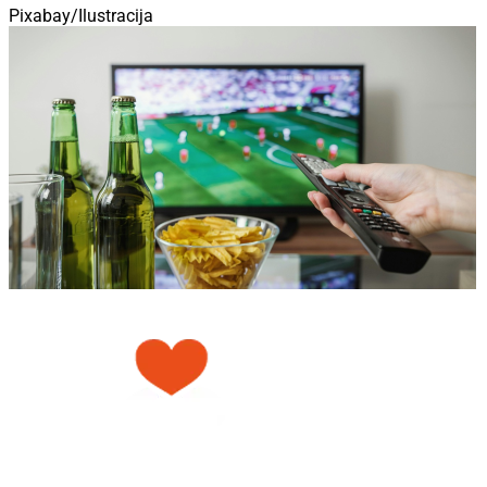
Pixabay/Ilustracija