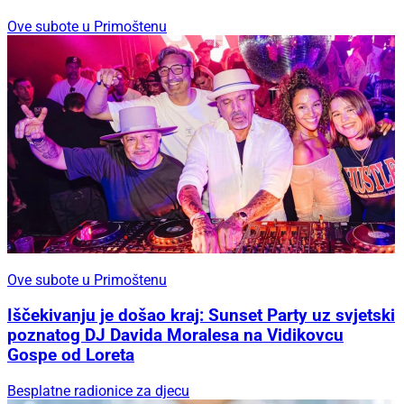
Ove subote u Primoštenu
Ove subote u Primoštenu
Iščekivanju je došao kraj: Sunset Party uz svjetski
poznatog DJ Davida Moralesa na Vidikovcu
Gospe od Loreta
Besplatne radionice za djecu