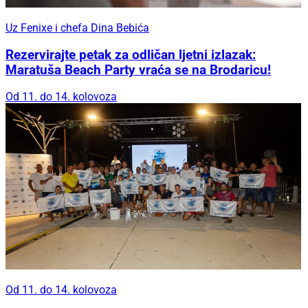
Uz Fenixe i chefa Dina Bebića
Rezervirajte petak za odličan ljetni izlazak:
Maratuša Beach Party vraća se na Brodaricu!
Od 11. do 14. kolovoza
Od 11. do 14. kolovoza