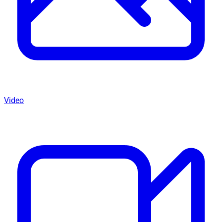
Video