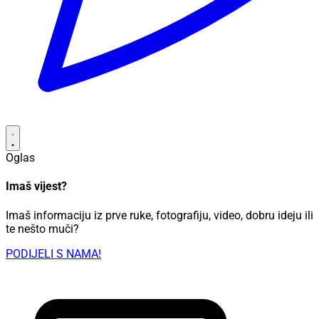
Oglas
Imaš vijest?
Imaš informaciju iz prve ruke, fotografiju, video, dobru ideju ili
te nešto muči?
PODIJELI S NAMA!