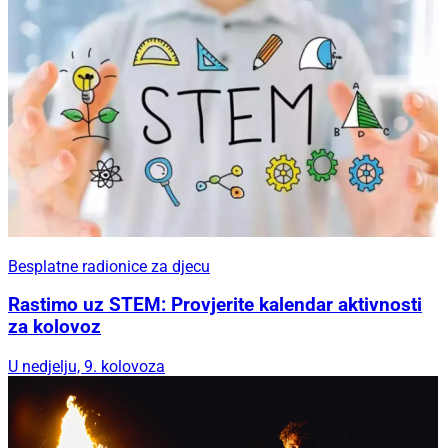
Besplatne radionice za djecu
Rastimo uz STEM: Provjerite kalendar aktivnosti
za kolovoz
U nedjelju, 9. kolovoza