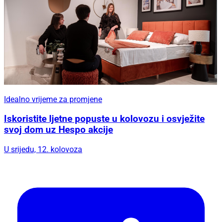
Idealno vrijeme za promjene
Iskoristite ljetne popuste u kolovozu i osvježite
svoj dom uz Hespo akcije
U srijedu, 12. kolovoza