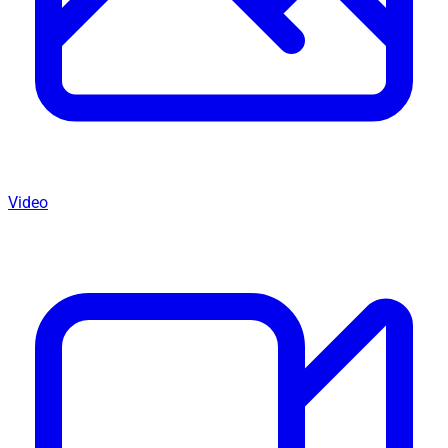
Video