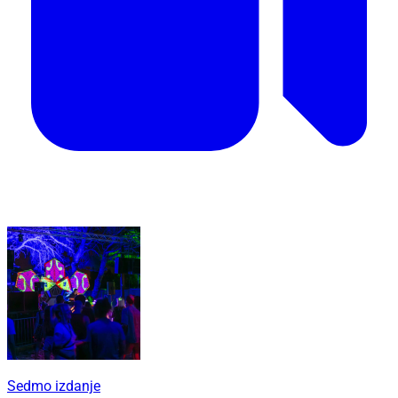
Sedmo izdanje