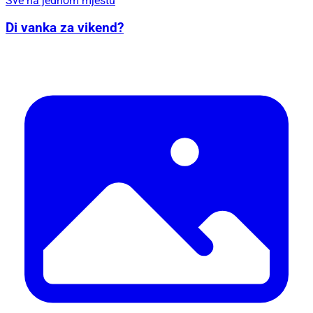
Sve na jednom mjestu
Di vanka za vikend?