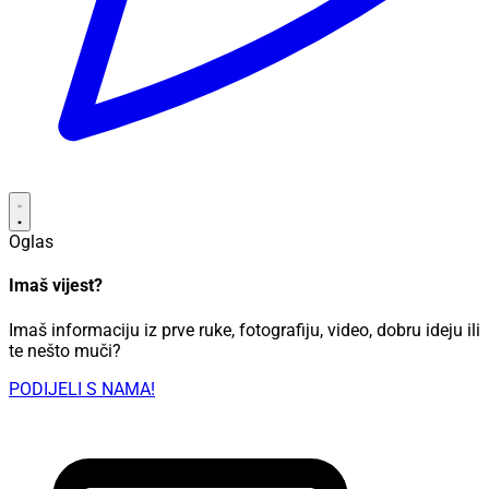
Oglas
Imaš vijest?
Imaš informaciju iz prve ruke, fotografiju, video, dobru ideju ili
te nešto muči?
PODIJELI S NAMA!