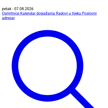
petak - 07.08.2026
Osmrtnice
Kalendar događanja
Radovi u tijeku
Poslovni
adresar