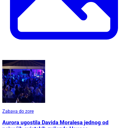
Zabava do zore
Aurora ugostila Davida Moralesa jednog od