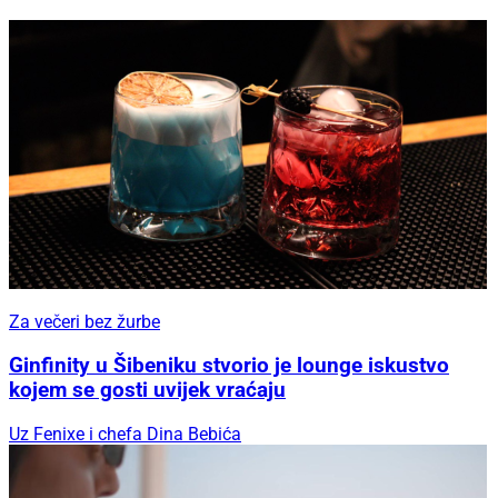
Za večeri bez žurbe
Ginfinity u Šibeniku stvorio je lounge iskustvo
kojem se gosti uvijek vraćaju
Uz Fenixe i chefa Dina Bebića