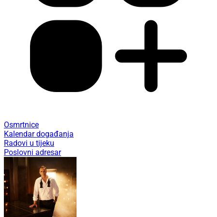
Osmrtnice
Kalendar događanja
Radovi u tijeku
Poslovni adresar