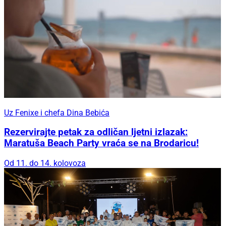
Uz Fenixe i chefa Dina Bebića
Rezervirajte petak za odličan ljetni izlazak:
Maratuša Beach Party vraća se na Brodaricu!
Od 11. do 14. kolovoza