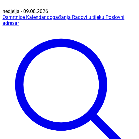
nedjelja - 09.08.2026
Osmrtnice
Kalendar događanja
Radovi u tijeku
Poslovni
adresar