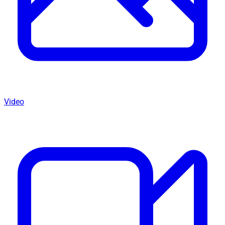
Video