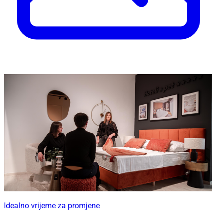
Idealno vrijeme za promjene