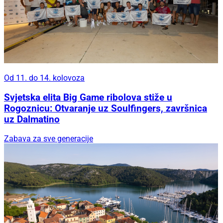
Od 11. do 14. kolovoza
Svjetska elita Big Game ribolova stiže u
Rogoznicu: Otvaranje uz Soulfingers, završnica
uz Dalmatino
Zabava za sve generacije