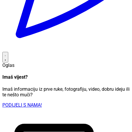
Oglas
Imaš vijest?
Imaš informaciju iz prve ruke, fotografiju, video, dobru ideju ili
te nešto muči?
PODIJELI S NAMA!