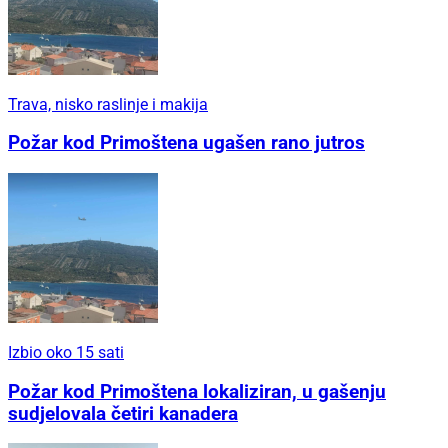
Trava, nisko raslinje i makija
Požar kod Primoštena ugašen rano jutros
Izbio oko 15 sati
Požar kod Primoštena lokaliziran, u gašenju
sudjelovala četiri kanadera