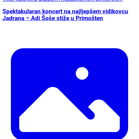
Spektakularan koncert na najljepšem vidikovcu
Jadrana – Adi Šoše stiže u Primošten