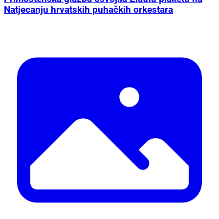
Natjecanju hrvatskih puhačkih orkestara