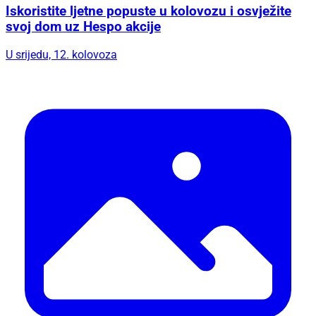
Iskoristite ljetne popuste u kolovozu i osvježite
svoj dom uz Hespo akcije
U srijedu, 12. kolovoza