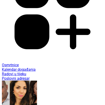
Osmrtnice
Kalendar događanja
Radovi u tijeku
Poslovni adresar