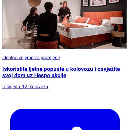
Idealno vrijeme za promjene
Iskoristite ljetne popuste u kolovozu i osvježite
svoj dom uz Hespo akcije
U srijedu, 12. kolovoza