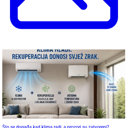
Što se događa kad klima radi, a prozori su zatvoreni?