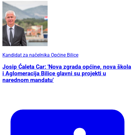
Kandidat za načelnika Općine Bilice
Josip Ćaleta Car: 'Nova zgrada općine, nova škola
i Aglomeracija Bilice glavni su projekti u
narednom mandatu'