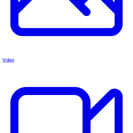
Video