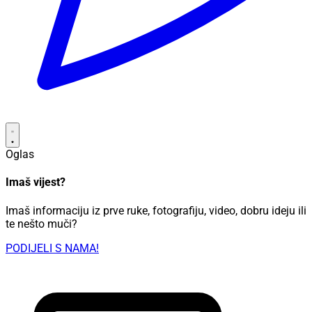
Oglas
Imaš vijest?
Imaš informaciju iz prve ruke, fotografiju, video, dobru ideju ili
te nešto muči?
PODIJELI S NAMA!