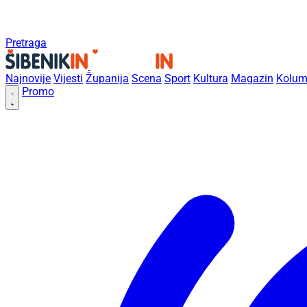
Pretraga
Najnovije
Vijesti
Županija
Scena
Sport
Kultura
Magazin
Kolum
Promo