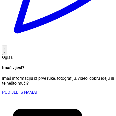
Oglas
Imaš vijest?
Imaš informaciju iz prve ruke, fotografiju, video, dobru ideju ili
te nešto muči?
PODIJELI S NAMA!