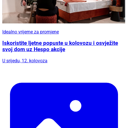
Idealno vrijeme za promjene
Iskoristite ljetne popuste u kolovozu i osvježite
svoj dom uz Hespo akcije
U srijedu, 12. kolovoza