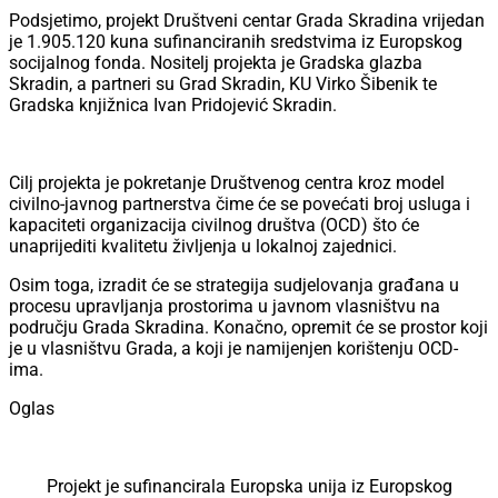
Podsjetimo, projekt Društveni centar Grada Skradina vrijedan
je 1.905.120 kuna sufinanciranih sredstvima iz Europskog
socijalnog fonda. Nositelj projekta je Gradska glazba
Skradin, a partneri su Grad Skradin, KU Virko Šibenik te
Gradska knjižnica Ivan Pridojević Skradin.
Cilj projekta je pokretanje Društvenog centra kroz model
civilno-javnog partnerstva čime će se povećati broj usluga i
kapaciteti organizacija civilnog društva (OCD) što će
unaprijediti kvalitetu življenja u lokalnoj zajednici.
Osim toga, izradit će se strategija sudjelovanja građana u
procesu upravljanja prostorima u javnom vlasništvu na
području Grada Skradina. Konačno, opremit će se prostor koji
je u vlasništvu Grada, a koji je namijenjen korištenju OCD-
ima.
Oglas
Projekt je sufinancirala Europska unija iz Europskog