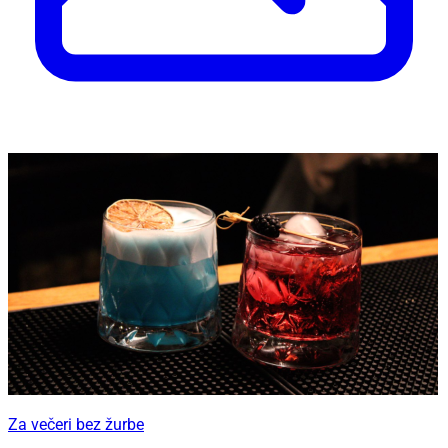
Za večeri bez žurbe