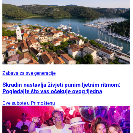
Zabava za sve generacije
Skradin nastavlja živjeti punim ljetnim ritmom:
Pogledajte što vas očekuje ovog tjedna
Ove subote u Primoštenu