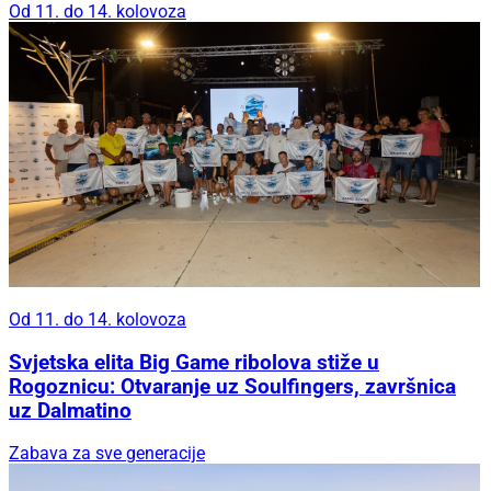
Od 11. do 14. kolovoza
Od 11. do 14. kolovoza
Svjetska elita Big Game ribolova stiže u
Rogoznicu: Otvaranje uz Soulfingers, završnica
uz Dalmatino
Zabava za sve generacije