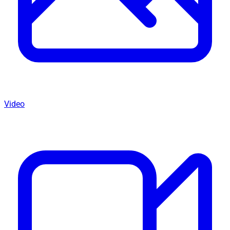
Video