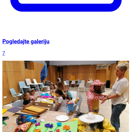
Pogledajte galeriju
7