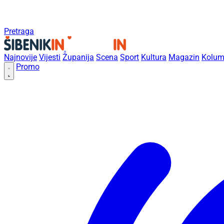
Pretraga
Najnovije
Vijesti
Županija
Scena
Sport
Kultura
Magazin
Kolum
Promo